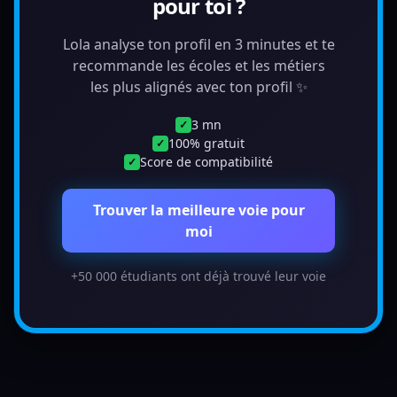
pour toi ?
Lola analyse ton profil en 3 minutes et te
recommande les écoles et les métiers
les plus alignés avec ton profil ✨
3 mn
✓
100% gratuit
✓
Score de compatibilité
✓
Trouver la meilleure voie pour
moi
+50 000 étudiants ont déjà trouvé leur voie