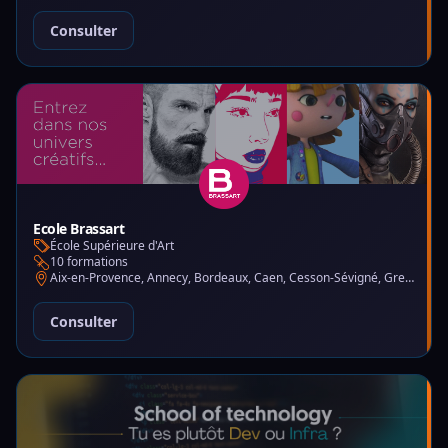
Consulter
Ecole Brassart
École Supérieure d'Art
10 formations
Aix-en-Provence, Annecy, Bordeaux, Caen, Cesson-Sévigné, Grenoble, Lille, Lyon, Montpellier, Nantes, Nice, Paris, Toulouse, Tours
Consulter