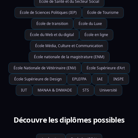
École de Santé et du Secteur Social
École de Sciences Politiques (IEP)
École de Tourisme
École de transition
École du Luxe
École du Web et du digital
École en ligne
École Média, Culture et Communication
École nationale de la magistrature (ENM)
École Nationale de Vétérinaire (ENV)
École Supérieure d'Art
École Supérieure de Design
EPLEFPA
IAE
INSPE
IUT
MANAA & DNMADE
STS
Université
Découvre les diplômes possibles