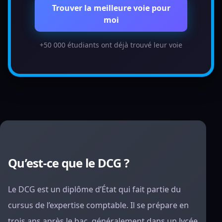
Trouver la meilleure voie pour
moi
+50 000 étudiants ont déjà trouvé leur voie
Qu’est-ce que le DCG ?
Le DCG est un diplôme d’État qui fait partie du
cursus de l’expertise comptable. Il se prépare en
trois ans après le bac, généralement dans un lycée