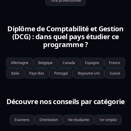
Titre professionnel
Diplôme de Comptabilité et Gestion
(DCG) : dans quel pays étudier ce
programme ?
Allemagne
Belgique
Canada
Espagne
France
Italie
Pays-Bas
Portugal
Royaume-Uni
Suisse
Découvre nos conseils par catégorie
Examens
Orientation
Vie étudiante
1er emploi