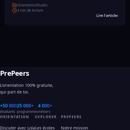
Orientation/Etudes
3 min de lecture
Lire l'article
›
PrePeers
L'orientation 100% gratuite,
qui part de toi.
+50 000
25 000+
4 000+
étudiants
programmes
métiers
ORIENTATION
EXPLORER
PREPEERS
Discuter avec Lola
Les écoles
Notre mission