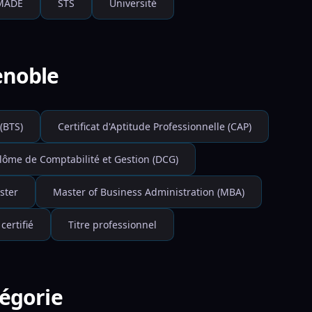
MADE
STS
Université
enoble
(BTS)
Certificat d'Aptitude Professionnelle (CAP)
lôme de Comptabilité et Gestion (DCG)
ster
Master of Business Administration (MBA)
 certifié
Titre professionnel
tégorie