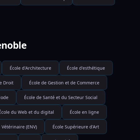
enoble
École d'Architecture
École d'esthétique
e Droit
École de Gestion et de Commerce
Mode
École de Santé et du Secteur Social
École du Web et du digital
École en ligne
 Vétérinaire (ENV)
École Supérieure d'Art