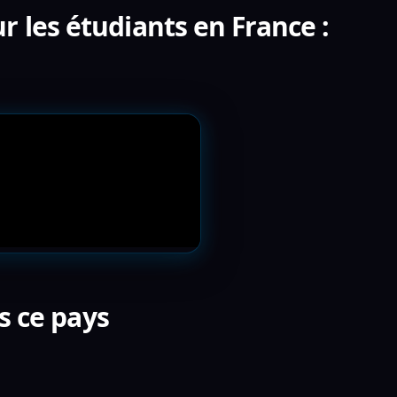
r les étudiants en France :
s ce pays