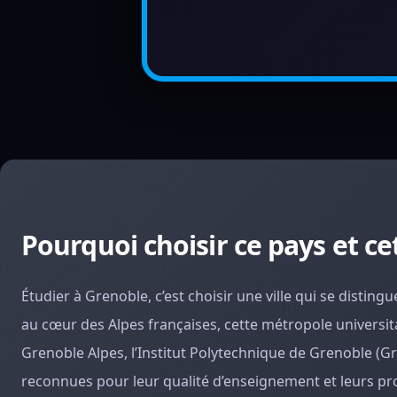
Pourquoi choisir ce pays et cet
Étudier à Grenoble, c’est choisir une ville qui se distin
au cœur des Alpes françaises, cette métropole universita
Grenoble Alpes, l’Institut Polytechnique de Grenoble (G
reconnues pour leur qualité d’enseignement et leurs pro