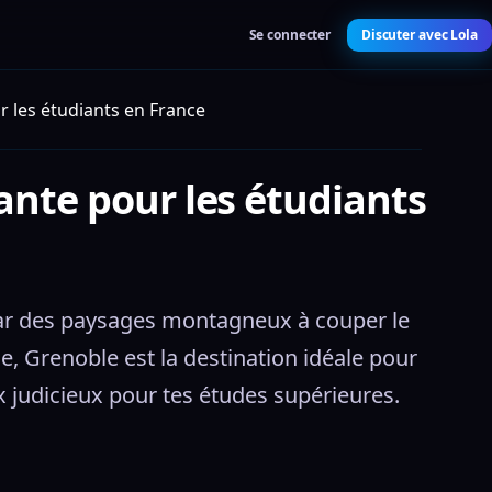
Se connecter
Discuter avec Lola
r les étudiants en France
ante pour les étudiants
par des paysages montagneux à couper le 
 Grenoble est la destination idéale pour 
ix judicieux pour tes études supérieures.