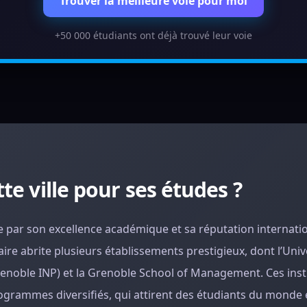
Trouver la meilleure voie pour moi
+50 000 étudiants ont déjà trouvé leur voie
te ville pour ses études ?
gue par son excellence académique et sa réputation internati
ire abrite plusieurs établissements prestigieux, dont l’Univ
renoble INP) et la Grenoble School of Management. Ces inst
grammes diversifiés, qui attirent des étudiants du monde e