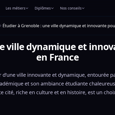
Les métiers
Diplômes
Nos conseils
Étudier à Grenoble : une ville dynamique et innovante pou
ne ville dynamique et innov
en France
r d’une ville innovante et dynamique, entourée 
adémique et son ambiance étudiante chaleureuse,
e cité, riche en culture et en histoire, est un cho