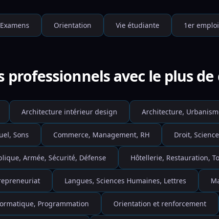
Examens
Orientation
Vie étudiante
1er emploi
s professionnels avec le plus d
Architecture intérieur design
Architecture, Urbanism
uel, Sons
Commerce, Management, RH
Droit, Science
blique, Armée, Sécurité, Défense
Hôtellerie, Restauration, 
repreneuriat
Langues, Sciences Humaines, Lettres
Ma
nformatique, Programmation
Orientation et renforcement