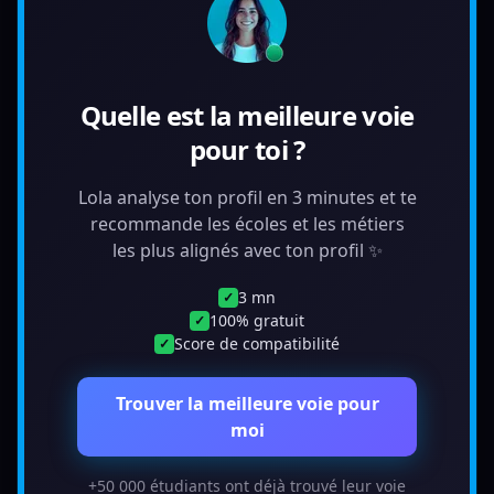
Quelle est la meilleure voie
pour toi ?
Lola analyse ton profil en 3 minutes et te
recommande les écoles et les métiers
les plus alignés avec ton profil ✨
3 mn
✓
100% gratuit
✓
Score de compatibilité
✓
Trouver la meilleure voie pour
moi
+50 000 étudiants ont déjà trouvé leur voie