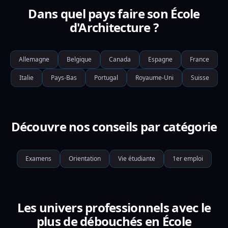
Dans quel pays faire son École
d'Architecture ?
Allemagne
Belgique
Canada
Espagne
France
Italie
Pays-Bas
Portugal
Royaume-Uni
Suisse
Découvre nos conseils par catégorie
Examens
Orientation
Vie étudiante
1er emploi
Les univers professionnels avec le
plus de débouchés en École