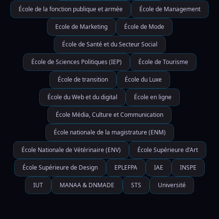
École de la fonction publique et armée
École de Management
Ecole de Marketing
École de Mode
École de Santé et du Secteur Social
École de Sciences Politiques (IEP)
École de Tourisme
École de transition
École du Luxe
École du Web et du digital
École en ligne
École Média, Culture et Communication
École nationale de la magistrature (ENM)
École Nationale de Vétérinaire (ENV)
École Supérieure d'Art
École Supérieure de Design
EPLEFPA
IAE
INSPE
IUT
MANAA & DNMADE
STS
Université