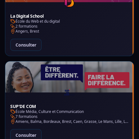
La Digital School
École du Web et du digital
2 formations
Angers, Brest
Consulter
SUP'DE COM
École Média, Culture et Communication
7 formations
Amiens, Balma, Bordeaux, Brest, Caen, Grasse, Le Mans, Lille, Lyon, Montpellier, Nantes, Nice, Paris, Saint-Martin-d'Hères
Consulter