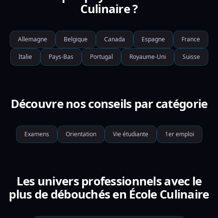
Culinaire ?
Allemagne
Belgique
Canada
Espagne
France
Italie
Pays-Bas
Portugal
Royaume-Uni
Suisse
Découvre nos conseils par catégorie
Examens
Orientation
Vie étudiante
1er emploi
Les univers professionnels avec le
plus de débouchés en École Culinaire