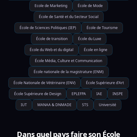
Ecole de Marketing
École de Mode
École de Santé et du Secteur Social
École de Sciences Politiques (IEP)
École de Tourisme
École de transition
École du Luxe
École du Web et du digital
École en ligne
École Média, Culture et Communication
École nationale de la magistrature (ENM)
École Nationale de Vétérinaire (ENV)
École Supérieure d'Art
École Supérieure de Design
EPLEFPA
IAE
INSPE
IUT
MANAA & DNMADE
STS
Université
Dans quel pays faire son École