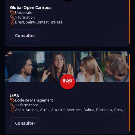
Global Open Campus
Université
1 formation
Brest, Saint-Contest, Trélazé
Consulter
IFAG
École de Management
11 formations
Agen, Amiens, Arras, Auxerre, Avermes, Balma, Bordeaux, Brest, Charleville-Mézières, Chartres, Courbevoie, Dijon, Gap, La Garde, Le Mans, Lille, Lyon, Mont-de-Marsan, Montluçon, Montpellier, Mulhouse, Nantes, Puteaux, Reims, Rennes, Trélazé
Consulter