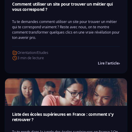
Comment utiliser un site pour trouver un métier qui
vous correspond ?
Tu te demandes comment utiliser un site pour trouver un métier
qui te correspond vraiment ? Reste avec nous, on te montre
comment transformer quelques clics en une vraie révélation pour
ton avenir pro.
Orientation/Etudes
3 min de lecture
Lire l'article
›
Liste des écoles supérieures en France : comment s'y
retrouver ?
Tu te perds dans la jungle des écoles supérieures en France ? On