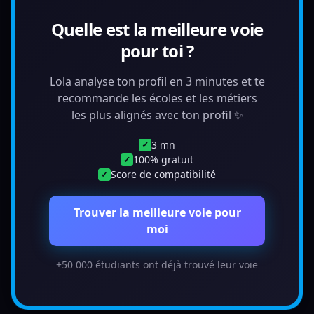
Quelle est la meilleure voie
pour toi ?
Lola analyse ton profil en 3 minutes et te
recommande les écoles et les métiers
les plus alignés avec ton profil ✨
3 mn
✓
100% gratuit
✓
Score de compatibilité
✓
Trouver la meilleure voie pour
moi
+50 000 étudiants ont déjà trouvé leur voie