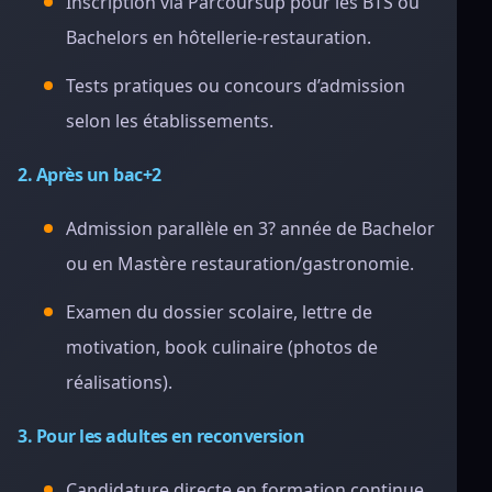
Inscription via Parcoursup pour les BTS ou
Bachelors en hôtellerie-restauration.
Tests pratiques ou concours d’admission
selon les établissements.
2. Après un bac+2
Admission parallèle en 3? année de Bachelor
ou en Mastère restauration/gastronomie.
Examen du dossier scolaire, lettre de
motivation, book culinaire (photos de
réalisations).
3. Pour les adultes en reconversion
Candidature directe en formation continue