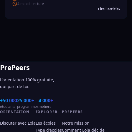
4 min de lecture
Lire l'article
›
PrePeers
L'orientation 100% gratuite,
qui part de toi.
+50 000
25 000+
4 000+
étudiants
programmes
métiers
ORIENTATION
EXPLORER
PREPEERS
Discuter avec Lola
Les écoles
Notre mission
Type d'écoles
Comment Lola décide