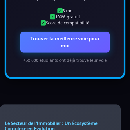
3 mn
✓
100% gratuit
✓
Score de compatibilité
✓
Trouver la meilleure voie pour
moi
+50 000 étudiants ont déjà trouvé leur voie
Le Secteur de l'Immobilier : Un Écosystème
Complexe en Évolution