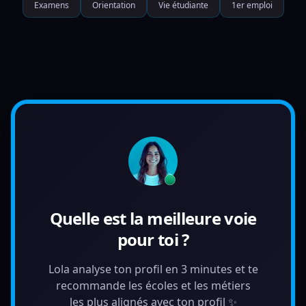
Examens
Orientation
Vie étudiante
1er emploi
Quelle est la meilleure voie
pour toi ?
Lola analyse ton profil en 3 minutes et te
recommande les écoles et les métiers
les plus alignés avec ton profil ✨