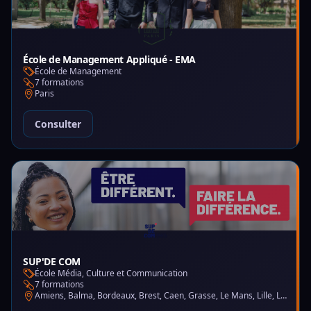
École de Management Appliqué - EMA
École de Management
7 formations
Paris
Consulter
SUP'DE COM
École Média, Culture et Communication
7 formations
Amiens, Balma, Bordeaux, Brest, Caen, Grasse, Le Mans, Lille, Lyon, Montpellier, Nantes, Nice, Paris, Saint-Martin-d'Hères