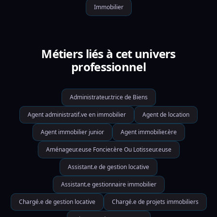
Immobilier
Métiers liés à cet univers
professionnel
Administrateur.trice de Biens
Agent administratif.ve en immobilier
Agent de location
Agent immobilier junior
Agent immobilier.ère
Aménageur.euse Foncier.ère Ou Lotisseur.euse
Assistant.e de gestion locative
Assistant.e gestionnaire immobilier
Chargé.e de gestion locative
Chargé.e de projets immobiliers