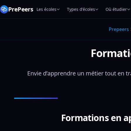
PrePeers
Les écoles
Types d'écoles
Où étudier
Prepeers
Formati
Envie d’apprendre un métier tout en tra
Formations en app