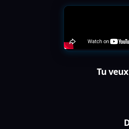
Tu veux
D