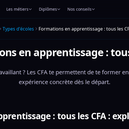
Les métiers
Diplômes
Nos conseils
Types d'écoles
Formations en apprentissage : tous les C
ons en apprentissage : tous
vaillant ? Les CFA te permettent de te former en a
expérience concrète dès le départ.
rentissage : tous les CFA : exp