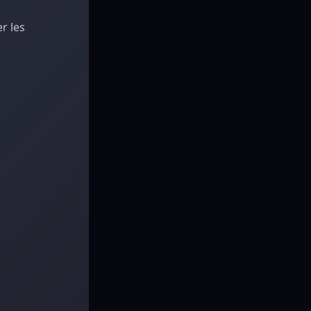
r les