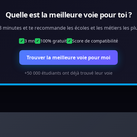
Quelle est la meilleure voie pour toi ?
 3 minutes et te recommande les écoles et les métiers les plu
3 mn
100% gratuit
Score de compatibilité
✓
✓
✓
Trouver la meilleure voie pour moi
+50 000 étudiants ont déjà trouvé leur voie