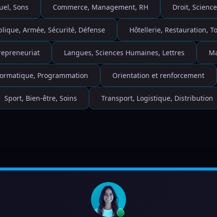
uel, Sons
Commerce, Management, RH
Droit, Science
blique, Armée, Sécurité, Défense
Hôtellerie, Restauration, 
repreneuriat
Langues, Sciences Humaines, Lettres
Ma
nformatique, Programmation
Orientation et renforcement
Sport, Bien-être, Soins
Transport, Logistique, Distribution