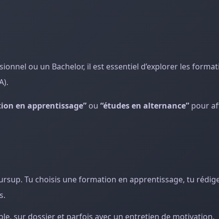
ionnel ou un Bachelor, il est essentiel d’explorer les forma
A).
ion en apprentissage”
ou
“études en alternance”
pour aff
ursup. Tu choisis une formation en apprentissage, tu rédige
s.
le, sur dossier et parfois avec un entretien de motivation.