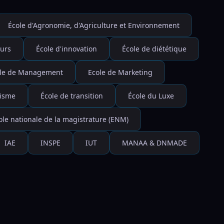
École d'Agronomie, d'Agriculture et Environnement
eurs
École d'innovation
École de diététique
le de Management
Ecole de Marketing
risme
École de transition
École du Luxe
ole nationale de la magistrature (ENM)
IAE
INSPE
IUT
MANAA & DNMADE