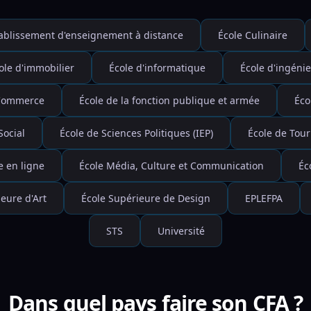
ablissement d'enseignement à distance
École Culinaire
ole d'immobilier
École d'informatique
École d'ingéni
 Commerce
École de la fonction publique et armée
Éco
Social
École de Sciences Politiques (IEP)
École de Tou
e en ligne
École Média, Culture et Communication
Éc
eure d'Art
École Supérieure de Design
EPLEFPA
STS
Université
Dans quel pays faire son CFA ?