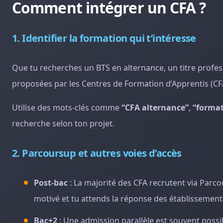
Comment intégrer un CFA ?
1. Identifier la formation qui t’intéresse
Que tu recherches un BTS en alternance, un titre profess
proposées par les Centres de Formation d’Apprentis (CF
Utilise des mots-clés comme
“CFA alternance”
,
“format
recherche selon ton projet.
2. Parcoursup et autres voies d’accès
Post-bac
: La majorité des CFA recrutent via Parco
motivé et tu attends la réponse des établissement
Bac+2
: Une admission parallèle est souvent possib