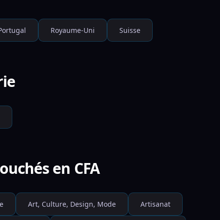
Portugal
Royaume-Uni
Suisse
rie
ébouchés en CFA
e
Art, Culture, Design, Mode
Artisanat