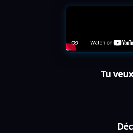
Tu veux
Déc