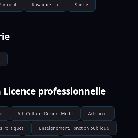
Portugal
Royaume-Uni
Suisse
rie
 Licence professionnelle
e
Art, Culture, Design, Mode
Artisanat
s Politiques
Enseignement, Fonction publique