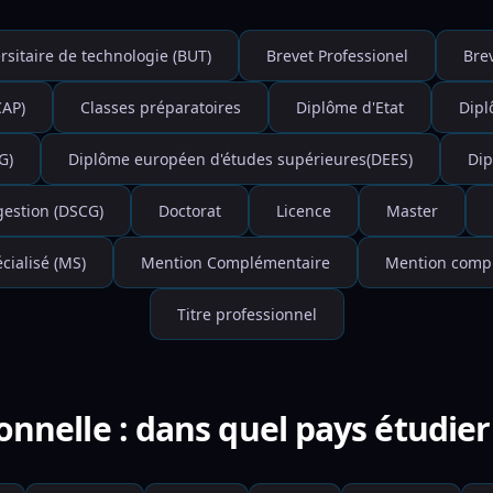
rsitaire de technologie (BUT)
Brevet Professionel
Bre
CAP)
Classes préparatoires
Diplôme d'Etat
Dipl
G)
Diplôme européen d'études supérieures(DEES)
Dip
gestion (DSCG)
Doctorat
Licence
Master
cialisé (MS)
Mention Complémentaire
Mention compl
Titre professionnel
onnelle : dans quel pays étudi