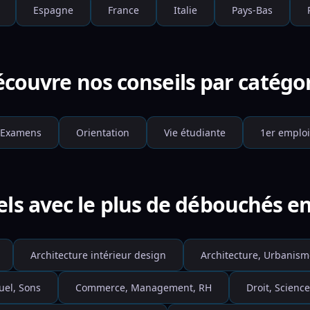
Espagne
France
Italie
Pays-Bas
couvre nos conseils par catégo
Examens
Orientation
Vie étudiante
1er emploi
els avec le plus de débouchés en
Architecture intérieur design
Architecture, Urbanism
uel, Sons
Commerce, Management, RH
Droit, Science