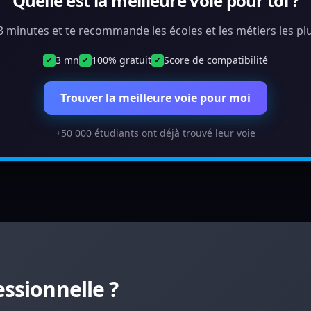
Quelle est la meilleure voie pour toi ?
 3 minutes et te recommande les écoles et les métiers les plu
3 mn
100% gratuit
Score de compatibilité
✓
✓
✓
Trouver la meilleure voie pour moi
+50 000 étudiants ont déjà trouvé leur voie
essionnelle ?