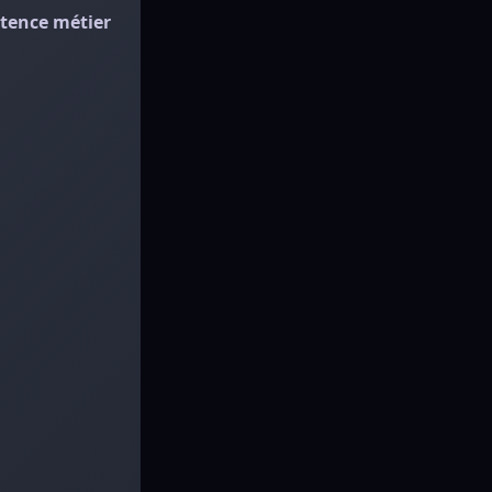
tence métier