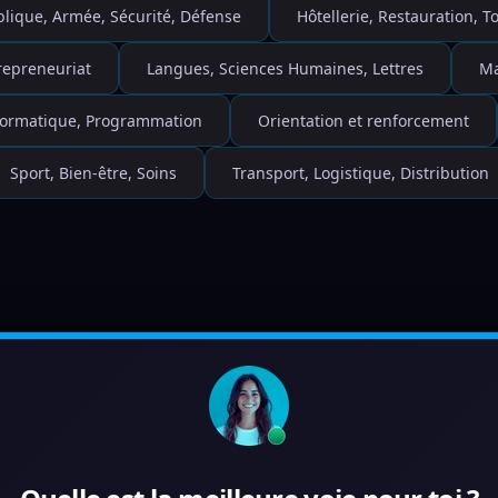
blique, Armée, Sécurité, Défense
Hôtellerie, Restauration, 
repreneuriat
Langues, Sciences Humaines, Lettres
Ma
nformatique, Programmation
Orientation et renforcement
Sport, Bien-être, Soins
Transport, Logistique, Distribution