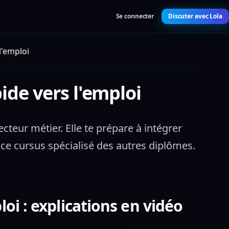
Se connecter
Discuter avec Lola
l'emploi
ide vers l'emploi
teur métier. Elle te prépare à intégrer 
ce cursus spécialisé des autres diplômes.
loi : explications en vidéo