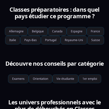
Classes préparatoires : dans quel
pays étudier ce programme ?
Allemagne
Belgique
Canada
Espagne
France
Italie
Pays-Bas
Portugal
Royaume-Uni
Suisse
Découvre nos conseils par catégorie
Examens
Orientation
Vie étudiante
1er emploi
Les univers professionnels avec le
plus de débouchés en Classes