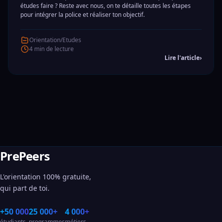
études faire ? Reste avec nous, on te détaille toutes les étapes
pour intégrer la police et réaliser ton objectif.
Orientation/Etudes
4 min de lecture
Lire l'article
›
PrePeers
L'orientation 100% gratuite,
qui part de toi.
+50 000
25 000+
4 000+
étudiants
programmes
métiers