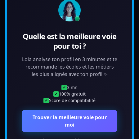
Quelle est la meilleure voie
pour toi ?
Lola analyse ton profil en 3 minutes et te
recommande les écoles et les métiers
les plus alignés avec ton profil ✨
3 mn
✓
100% gratuit
✓
Score de compatibilité
✓
Trouver la meilleure voie pour
moi