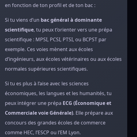
en fonction de ton profil et de ton bac :
Si tu viens d’un
bac général à dominante
scientifique
, tu peux t’orienter vers une prépa
scientifique : MPSI, PCSI, PTSI, ou BCPST par
exemple. Ces voies mènent aux écoles
d’ingénieurs, aux écoles vétérinaires ou aux écoles
normales supérieures scientifiques.
Si tu es plus à l’aise avec les sciences
économiques, les langues et les humanités, tu
peux intégrer une prépa
ECG (Économique et
Commerciale voie Générale)
. Elle prépare aux
concours des grandes écoles de commerce
comme HEC, l’ESCP ou l’EM Lyon.