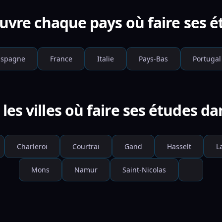
uvre chaque pays où faire ses é
Espagne
France
Italie
Pays-Bas
Portugal
les villes où faire ses études da
Charleroi
Courtrai
Gand
Hasselt
L
Mons
Namur
Saint-Nicolas