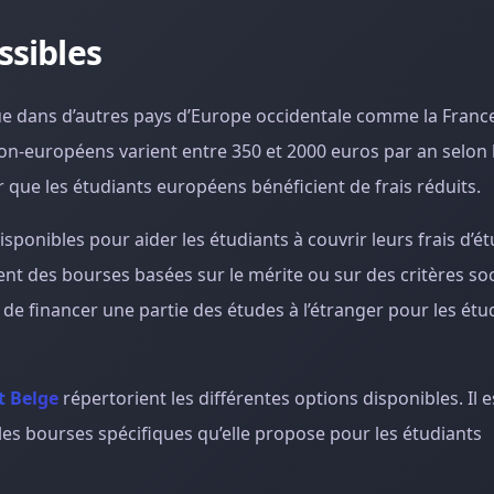
ssibles
e dans d’autres pays d’Europe occidentale comme la France
non-européens varient entre 350 et 2000 euros par an selon 
r que les étudiants européens bénéficient de frais réduits.
isponibles pour aider les étudiants à couvrir leurs frais d’ét
t des bourses basées sur le mérite ou sur des critères soc
 financer une partie des études à l’étranger pour les étu
t Belge
répertorient les différentes options disponibles. Il e
e les bourses spécifiques qu’elle propose pour les étudiants