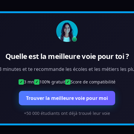
Quelle est la meilleure voie pour toi ?
 3 minutes et te recommande les écoles et les métiers les plu
3 mn
100% gratuit
Score de compatibilité
✓
✓
✓
Trouver la meilleure voie pour moi
+50 000 étudiants ont déjà trouvé leur voie