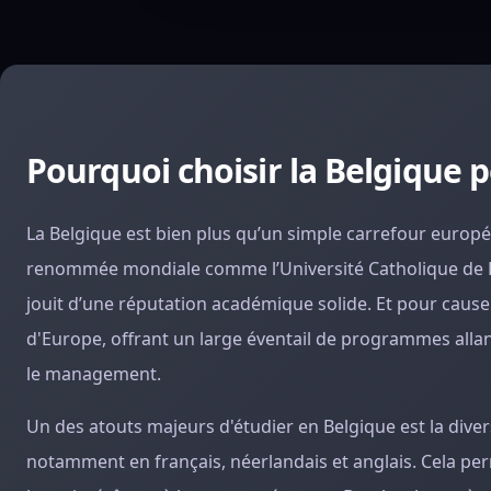
Pourquoi choisir la Belgique p
La Belgique est bien plus qu’un simple carrefour europé
renommée mondiale comme l’Université Catholique de Louv
jouit d’une réputation académique solide. Et pour cause 
d'Europe, offrant un large éventail de programmes allan
le management.
Un des atouts majeurs d'étudier en Belgique est la div
notamment en français, néerlandais et anglais. Cela pe