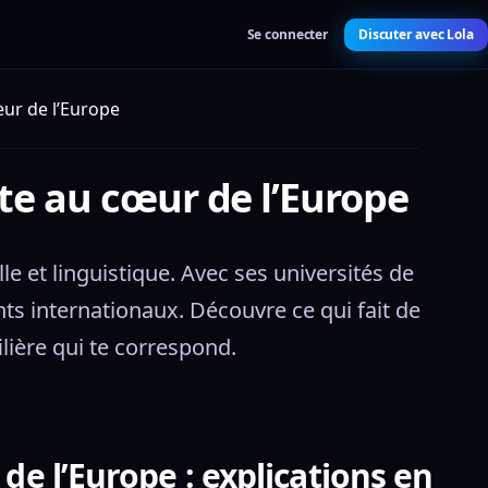
Se connecter
Discuter avec Lola
œur de l’Europe
te au cœur de l’Europe
e et linguistique. Avec ses universités de 
 internationaux. Découvre ce qui fait de 
lière qui te correspond.
de l’Europe : explications en