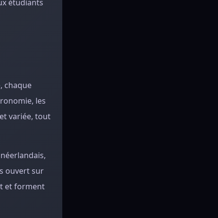
ux étudiants
e, chaque
tronomie, les
et variée, tout
 néerlandais,
ès ouvert sur
nt et forment