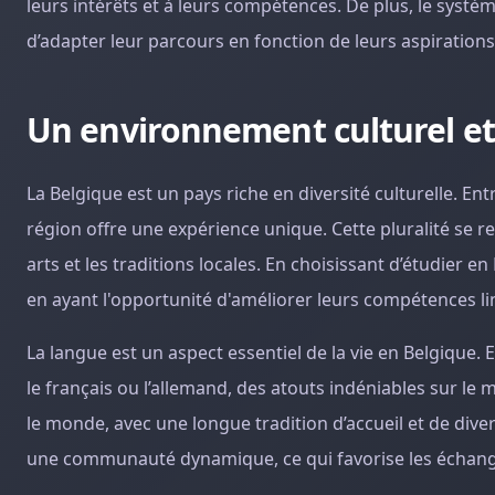
leurs intérêts et à leurs compétences. De plus, le systè
d’adapter leur parcours en fonction de leurs aspirations
Un environnement culturel et
La Belgique est un pays riche en diversité culturelle
région offre une expérience unique. Cette pluralité se r
arts et les traditions locales. En choisissant d’étudier e
en ayant l'opportunité d'améliorer leurs compétences li
La langue est un aspect essentiel de la vie en Belgique. 
le français ou l’allemand, des atouts indéniables sur le m
le monde, avec une longue tradition d’accueil et de dive
une communauté dynamique, ce qui favorise les échange