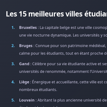
Les 15 meilleures villes étudi
Bruxelles
: La capitale belge est une ville cosmo
une vie nocturne dynamique. Les universités y s
Bruges
: Connue pour son patrimoine médiéval, 
calme pour les étudiants, tout en étant proche de
Gand
: Célèbre pour sa vie étudiante active et
universités de renommée, notamment l’Universi
Liège
: Énergique et accueillante, cette ville est
nombreux étudiants.
Louvain
: Abritant la plus ancienne université de