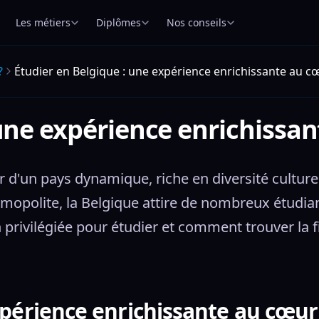
Les métiers
Diplômes
Nos conseils
?
Étudier en Belgique : une expérience enrichissante au c
 une expérience enrichissan
 d'un pays dynamique, riche en diversité culturell
olite, la Belgique attire de nombreux étudiants
 privilégiée pour étudier et comment trouver la fi
périence enrichissante au cœur 