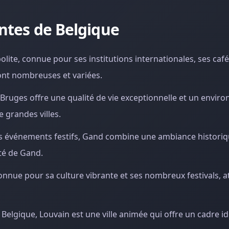
antes de Belgique
polite, connue pour ses institutions internationales, ses caf
ont nombreuses et variées.
Bruges offre une qualité de vie exceptionnelle et un envir
 grandes villes.
 ses événements festifs, Gand combine une ambiance histori
té de Gand.
 connue pour sa culture vibrante et ses nombreux festivals, a
 Belgique, Louvain est une ville animée qui offre un cadre id