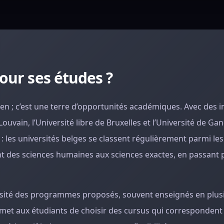
our ses études ?
en ; c’est une terre d’opportunités académiques. Avec des i
ain, l’Université libre de Bruxelles et l’Université de Gan
: les universités belges se classent régulièrement parmi les
t des sciences humaines aux sciences exactes, en passant pa
ersité des programmes proposés, souvent enseignés en plus
rmet aux étudiants de choisir des cursus qui correspondent 