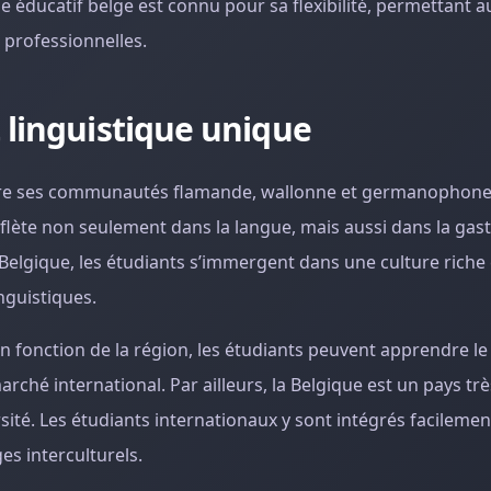
me éducatif belge est connu pour sa flexibilité, permettant a
 professionnelles.
 linguistique unique
. Entre ses communautés flamande, wallonne et germanophon
eflète non seulement dans la langue, mais aussi dans la gas
n Belgique, les étudiants s’immergent dans une culture riche 
nguistiques.
En fonction de la région, les étudiants peuvent apprendre le
arché international. Par ailleurs, la Belgique est un pays tr
rsité. Les étudiants internationaux y sont intégrés facileme
s interculturels.