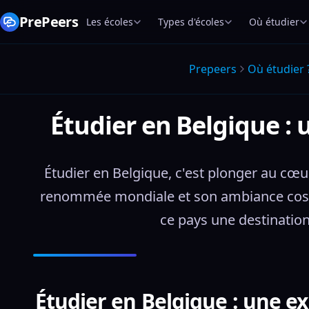
PrePeers
Les écoles
Types d'écoles
Où étudier
Prepeers
Où étudier 
Étudier en Belgique :
Étudier en Belgique, c'est plonger au cœur
renommée mondiale et son ambiance cosmop
ce pays une destination
Étudier en Belgique : une ex