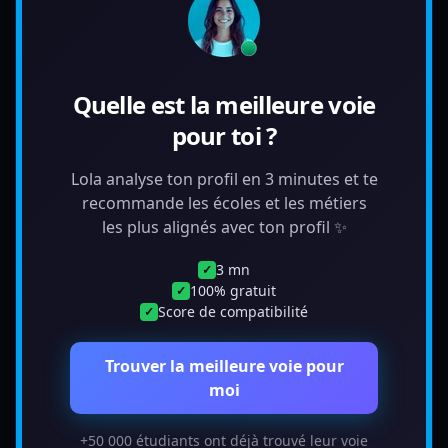
Quelle est la meilleure voie
pour toi ?
Lola analyse ton profil en 3 minutes et te
recommande les écoles et les métiers
les plus alignés avec ton profil ✨
3 mn
✓
100% gratuit
✓
Score de compatibilité
✓
Trouver la meilleure voie pour
moi
+50 000 étudiants ont déjà trouvé leur voie