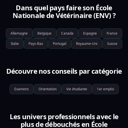
Dans quel pays faire son École
Nationale de Vétérinaire (ENV) ?
Allemagne
Belgique
Canada
Espagne
France
Italie
Pays-Bas
Portugal
Royaume-Uni
Suisse
Découvre nos conseils par catégorie
Examens
Orientation
Vie étudiante
1er emploi
Les univers professionnels avec le
plus de débouchés en École