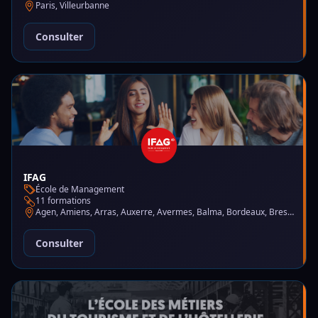
Paris, Villeurbanne
Consulter
IFAG
École de Management
11 formations
Agen, Amiens, Arras, Auxerre, Avermes, Balma, Bordeaux, Brest, Charleville-Mézières, Chartres, Courbevoie, Dijon, Gap, La Garde, Le Mans, Lille, Lyon, Mont-de-Marsan, Montluçon, Montpellier, Mulhouse, Nantes, Puteaux, Reims, Rennes, Trélazé
Consulter