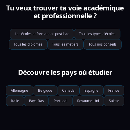
Tu veux trouver ta voie académique
et professionnelle ?
Les écoles et formations post-bac
Tous les types d'écoles
Tous les diplomes
Tous les métiers
Tous nos conseils
Découvre les pays où étudier
Allemagne
Belgique
Canada
Espagne
France
Italie
Pays-Bas
Portugal
Royaume-Uni
Suisse