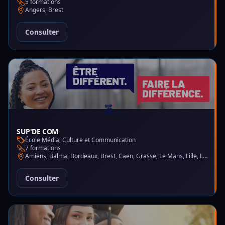
5 formations
Angers, Brest
Consulter
SUP'DE COM
École Média, Culture et Communication
7 formations
Amiens, Balma, Bordeaux, Brest, Caen, Grasse, Le Mans, Lille, Lyon, Montpellier, Nantes, Nice, Paris, Saint-Martin-d'Hères
Consulter