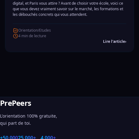
digital, et Paris vous attire ? Avant de choisir votre école, voici ce
que vous devez vraiment savoir sur le marché, les formations et
les débouchés concrets qui vous attendent.
Orientation/Etudes
4 min de lecture
Lire l'article
›
PrePeers
L'orientation 100% gratuite,
qui part de toi.
+50 000
25 000+
4 000+