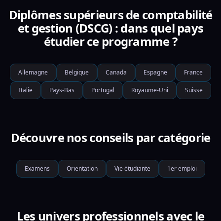
Diplômes supérieurs de comptabilité
et gestion (DSCG) : dans quel pays
étudier ce programme ?
Allemagne
Belgique
Canada
Espagne
France
Italie
Pays-Bas
Portugal
Royaume-Uni
Suisse
Découvre nos conseils par catégorie
Examens
Orientation
Vie étudiante
1er emploi
Les univers professionnels avec le