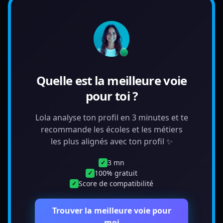
Quelle est la meilleure voie
pour toi ?
Lola analyse ton profil en 3 minutes et te
recommande les écoles et les métiers
les plus alignés avec ton profil ✨
3 mn
✓
100% gratuit
✓
Score de compatibilité
✓
Trouver la meilleure voie pour
moi