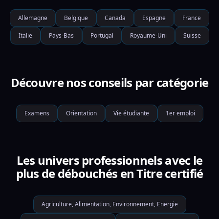
Allemagne
Belgique
Canada
Espagne
France
Italie
Pays-Bas
Portugal
Royaume-Uni
Suisse
Découvre nos conseils par catégorie
Examens
Orientation
Vie étudiante
1er emploi
Les univers professionnels avec le
plus de débouchés en Titre certifié
Agriculture, Alimentation, Environnement, Energie