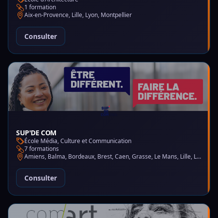
1 formation
Aix-en-Provence, Lille, Lyon, Montpellier
Consulter
SUP'DE COM
École Média, Culture et Communication
7 formations
Amiens, Balma, Bordeaux, Brest, Caen, Grasse, Le Mans, Lille, Lyon, Montpellier, Nantes, Nice, Paris, Saint-Martin-d'Hères
Consulter