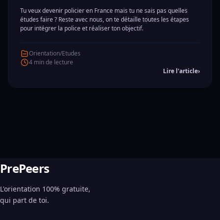
Tu veux devenir policier en France mais tu ne sais pas quelles
études faire ? Reste avec nous, on te détaille toutes les étapes
pour intégrer la police et réaliser ton objectif.
Orientation/Etudes
4 min de lecture
Lire l'article
›
PrePeers
L'orientation 100% gratuite,
qui part de toi.