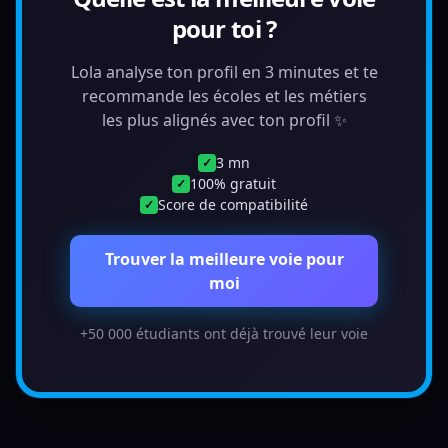
pour toi ?
Lola analyse ton profil en 3 minutes et te
recommande les écoles et les métiers
les plus alignés avec ton profil ✨
3 mn
✓
100% gratuit
✓
Score de compatibilité
✓
Trouver la meilleure voie pour
moi
+50 000 étudiants ont déjà trouvé leur voie