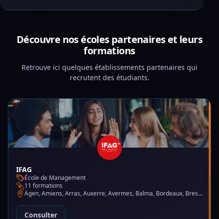
Découvre nos écoles partenaires et leurs
formations
Retrouve ici quelques établissements partenaires qui
recrutent des étudiants.
IFAG
École de Management
11 formations
Agen, Amiens, Arras, Auxerre, Avermes, Balma, Bordeaux, Brest, Charleville-Mézières, Chartres, Courbevoie, Dijon, Gap, La Garde, Le Mans, Lille, Lyon, Mont-de-Marsan, Montluçon, Montpellier, Mulhouse, Nantes, Puteaux, Reims, Rennes, Trélazé
Consulter