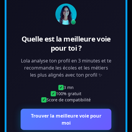
Quelle est la meilleure voie
pour toi ?
Lola analyse ton profil en 3 minutes et te
recommande les écoles et les métiers
les plus alignés avec ton profil ✨
3 mn
✓
100% gratuit
✓
Score de compatibilité
✓
Trouver la meilleure voie pour
moi