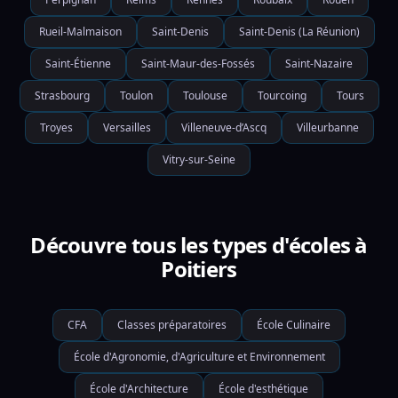
Rueil-Malmaison
Saint-Denis
Saint-Denis (La Réunion)
Saint-Étienne
Saint-Maur-des-Fossés
Saint-Nazaire
Strasbourg
Toulon
Toulouse
Tourcoing
Tours
Troyes
Versailles
Villeneuve-d’Ascq
Villeurbanne
Vitry-sur-Seine
Découvre tous les types d'écoles à
Poitiers
CFA
Classes préparatoires
École Culinaire
École d'Agronomie, d'Agriculture et Environnement
École d'Architecture
École d'esthétique