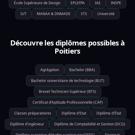
École Supérieure de Design
EPLEFPA
IAE
INSPE
IUT
MANAA & DNMADE
STS
Université
Découvre les diplômes possibles à
Poitiers
Agrégation
Bachelor (BBA)
Bachelor universitaire de technologie (BUT)
Brevet Technicien Supérieur (BTS)
Certificat d'Aptitude Professionnelle (CAP)
Classes préparatoires
Diplôme d'Etat
Diplôme d'État
Diplôme d'ingénieur
Diplôme de Comptabilité et Gestion (DCG)
Diplôme européen d'études supérieures(DEES)
Doctorat