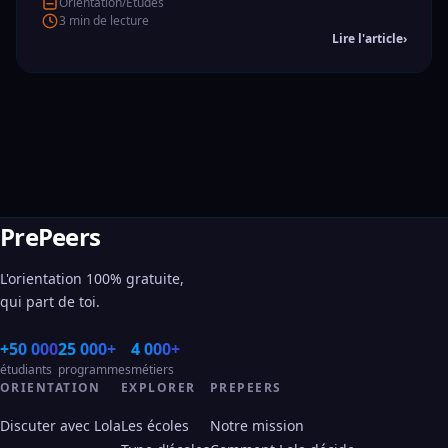
Orientation/Etudes
3 min de lecture
Lire l'article
›
PrePeers
L'orientation 100% gratuite,
qui part de toi.
+50 000
25 000+
4 000+
étudiants
programmes
métiers
ORIENTATION
EXPLORER
PREPEERS
Discuter avec Lola
Les écoles
Notre mission