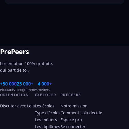
PrePeers
L'orientation 100% gratuite,
qui part de toi.
+50 000
25 000+
4 000+
étudiants
programmes
métiers
ORIENTATION
EXPLORER
PREPEERS
Discuter avec Lola
Les écoles
Notre mission
Type d'écoles
Comment Lola décide
Les métiers
Espace pro
Les diplômes
Se connecter