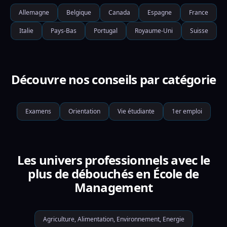
Allemagne
Belgique
Canada
Espagne
France
Italie
Pays-Bas
Portugal
Royaume-Uni
Suisse
Découvre nos conseils par catégorie
Examens
Orientation
Vie étudiante
1er emploi
Les univers professionnels avec le
plus de débouchés en École de
Management
Agriculture, Alimentation, Environnement, Energie