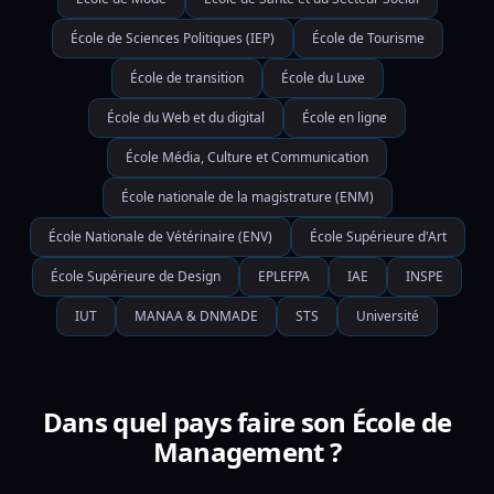
École de Sciences Politiques (IEP)
École de Tourisme
École de transition
École du Luxe
École du Web et du digital
École en ligne
École Média, Culture et Communication
École nationale de la magistrature (ENM)
École Nationale de Vétérinaire (ENV)
École Supérieure d'Art
École Supérieure de Design
EPLEFPA
IAE
INSPE
IUT
MANAA & DNMADE
STS
Université
Dans quel pays faire son École de
Management ?