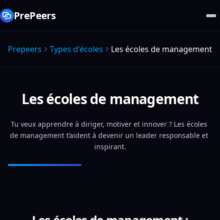
PrePeers
Prepeers
Types d'écoles
Les écoles de management
Les écoles de management
Tu veux apprendre à diriger, motiver et innover ? Les écoles 
de management t’aident à devenir un leader responsable et 
inspirant.
Les écoles de management :