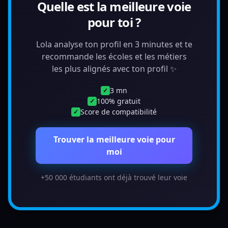
Quelle est la meilleure voie
pour toi ?
Lola analyse ton profil en 3 minutes et te
recommande les écoles et les métiers
les plus alignés avec ton profil ✨
3 mn
✓
100% gratuit
✓
Score de compatibilité
✓
Trouver la meilleure voie pour
moi
+50 000 étudiants ont déjà trouvé leur voie