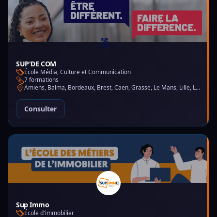
SUP'DE COM
École Média, Culture et Communication
7 formations
Amiens, Balma, Bordeaux, Brest, Caen, Grasse, Le Mans, Lille, Lyon, Montpellier, Nantes, Nice, Paris, Saint-Martin-d'Hères
Consulter
Sup Immo
École d'immobilier