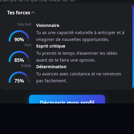
Tes forces
Très fort
Visionnaire
Tu as une capacité naturelle à anticiper et à
90%
imaginer de nouvelles opportunités.
Fort
Esprit critique
Tu prends le temps d'examiner les idées
85%
avant de te faire une opinion.
Solide
Détermination
Tu avances avec constance et ne renonces
75%
pas facilement.
Découvrir mon profil
Voici comment Lola travaille avec toi.
Lola te permet de mieux te connaître. En conversation,