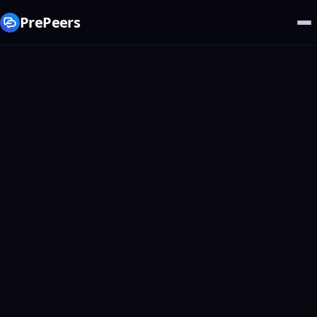
PrePeers