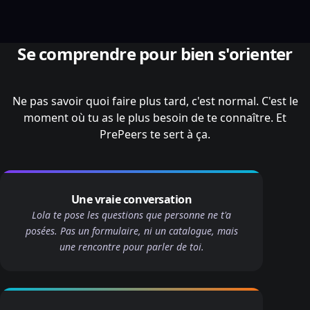
Se comprendre pour bien s'orienter
Ne pas savoir quoi faire plus tard, c'est normal. C'est le
moment où tu as le plus besoin de te connaître. Et
PrePeers te sert à ça.
Une vraie conversation
Lola te pose les questions que personne ne t'a
posées. Pas un formulaire, ni un catalogue, mais
une rencontre pour parler de toi.