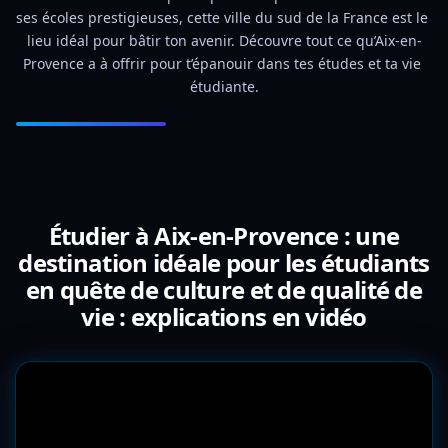
ses écoles prestigieuses, cette ville du sud de la France est le 
lieu idéal pour bâtir ton avenir. Découvre tout ce qu’Aix-en-
Provence a à offrir pour t’épanouir dans tes études et ta vie 
étudiante.
Étudier à Aix-en-Provence : une
destination idéale pour les étudiants
en quête de culture et de qualité de
vie : explications en vidéo