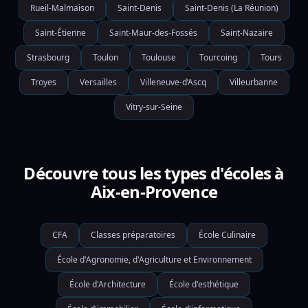
Rueil-Malmaison
Saint-Denis
Saint-Denis (La Réunion)
Saint-Étienne
Saint-Maur-des-Fossés
Saint-Nazaire
Strasbourg
Toulon
Toulouse
Tourcoing
Tours
Troyes
Versailles
Villeneuve-d’Ascq
Villeurbanne
Vitry-sur-Seine
Découvre tous les types d'écoles à
Aix-en-Provence
CFA
Classes préparatoires
École Culinaire
École d'Agronomie, d'Agriculture et Environnement
École d'Architecture
École d'esthétique