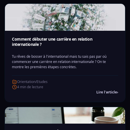
Comment débuter une carrière en relation
internationale ?
Tu rêves de bosser à l'international mais tu sais pas par où
commencer une carrière en relation internationale ? On te
montre les premières étapes concrètes.
Orientation/Etudes
4 min de lecture
Lire l'article
›