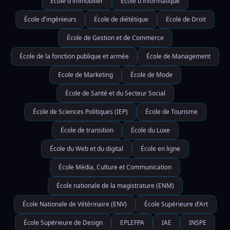
École d'immobilier
École d'informatique
École d'ingénieurs
École de diététique
École de Droit
École de Gestion et de Commerce
École de la fonction publique et armée
École de Management
Ecole de Marketing
École de Mode
École de Santé et du Secteur Social
École de Sciences Politiques (IEP)
École de Tourisme
École de transition
École du Luxe
École du Web et du digital
École en ligne
École Média, Culture et Communication
École nationale de la magistrature (ENM)
École Nationale de Vétérinaire (ENV)
École Supérieure d'Art
École Supérieure de Design
EPLEFPA
IAE
INSPE