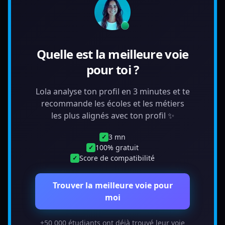
Quelle est la meilleure voie
pour toi ?
Lola analyse ton profil en 3 minutes et te
recommande les écoles et les métiers
les plus alignés avec ton profil ✨
3 mn
✓
100% gratuit
✓
Score de compatibilité
✓
Trouver la meilleure voie pour
moi
+50 000 étudiants ont déjà trouvé leur voie