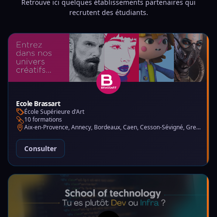
Retrouve ici quelques établissements partenaires qui
recrutent des étudiants.
Ecole Brassart
École Supérieure d'Art
10 formations
Aix-en-Provence, Annecy, Bordeaux, Caen, Cesson-Sévigné, Grenoble, Lille, Lyon, Montpellier, Nantes, Nice, Paris, Toulouse, Tours
Consulter