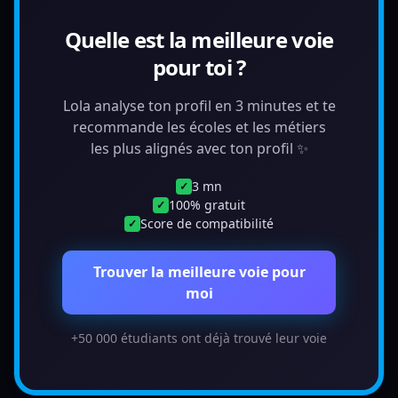
Quelle est la meilleure voie
pour toi ?
Lola analyse ton profil en 3 minutes et te
recommande les écoles et les métiers
les plus alignés avec ton profil ✨
3 mn
✓
100% gratuit
✓
Score de compatibilité
✓
Trouver la meilleure voie pour
moi
+50 000 étudiants ont déjà trouvé leur voie