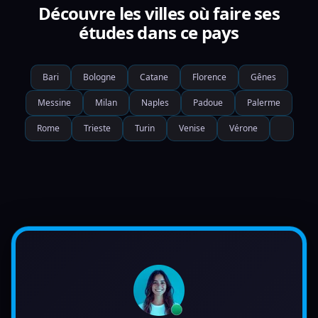
Découvre les villes où faire ses
études dans ce pays
Bari
Bologne
Catane
Florence
Gênes
Messine
Milan
Naples
Padoue
Palerme
Rome
Trieste
Turin
Venise
Vérone