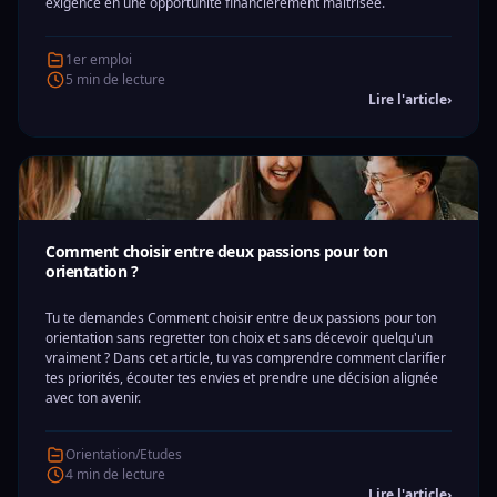
exigence en une opportunité financièrement maîtrisée.
1er emploi
5 min de lecture
Lire l'article
›
Comment choisir entre deux passions pour ton
orientation ?
Tu te demandes Comment choisir entre deux passions pour ton
orientation sans regretter ton choix et sans décevoir quelqu'un
vraiment ? Dans cet article, tu vas comprendre comment clarifier
tes priorités, écouter tes envies et prendre une décision alignée
avec ton avenir.
Orientation/Etudes
4 min de lecture
Lire l'article
›