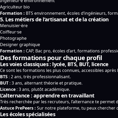
Ingénieur·e environnement
Agriculteur bio
Formation :
BTS environnement, écoles d’ingénieurs, forma
5. Les métiers de l’artisanat et de la création
Menuisier·ère
Coiffeur·se
Photographe
Designer graphique
Formation :
CAP, Bac pro, écoles d’art, formations professi
Des formations pour chaque profil
Les voies classiques : lycée, BTS, BUT, licence
Ce sont les formations les plus connues, accessibles après 
BTS
: 2 ans, très professionnalisant.
BUT
: 3 ans, alternant théorie et pratique.
Licence
: 3 ans, plutôt académique.
L’alternance : apprendre en travaillant
Très recherchée par les recruteurs, l’alternance te permet de
Astuce PrePeers :
Sur notre plateforme, tu peux chercher d
Les écoles spécialisées