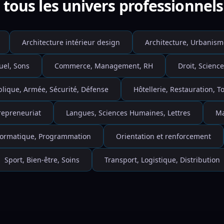
tous les univers professionnels
Architecture intérieur design
Architecture, Urbanism
uel, Sons
Commerce, Management, RH
Droit, Science
blique, Armée, Sécurité, Défense
Hôtellerie, Restauration, 
repreneuriat
Langues, Sciences Humaines, Lettres
Ma
nformatique, Programmation
Orientation et renforcement
Sport, Bien-être, Soins
Transport, Logistique, Distribution