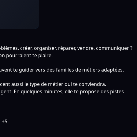
roblèmes, créer, organiser, réparer, vendre, communiquer ?
on pourraient te plaire.
 peuvent te guider vers des familles de métiers adaptées.
ent aussi le type de métier qui te conviendra.
elligent. En quelques minutes, elle te propose des pistes
 +5.