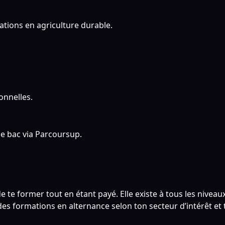
tions en agriculture durable.
onnelles.
le bac via Parcoursup.
 te former tout en étant payé. Elle existe à tous les niveaux
es formations en alternance selon ton secteur d’intérêt et 