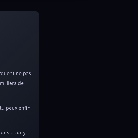
avouent ne pas
milliers de
 tu peux enfin
tions pour y