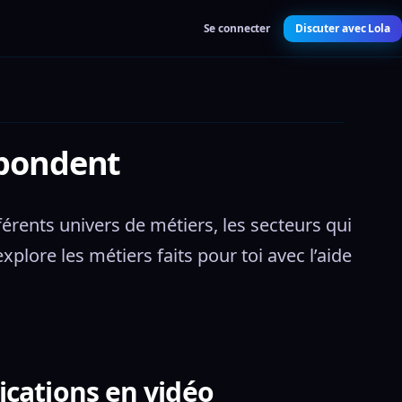
Se connecter
Discuter avec Lola
spondent
érents univers de métiers, les secteurs qui 
plore les métiers faits pour toi avec l’aide 
ications en vidéo