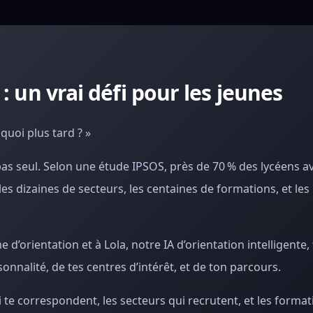
 : un vrai défi pour les jeunes
 quoi plus tard ? »
s pas seul. Selon une étude IPSOS, près de 70 % des lycéens 
 les dizaines de secteurs, les centaines de formations, et les 
 d’orientation et à Lola, notre IA d’orientation intelligente,
sonnalité, de tes centres d’intérêt, et de ton parcours.
i te correspondent, les secteurs qui recrutent, et les forma