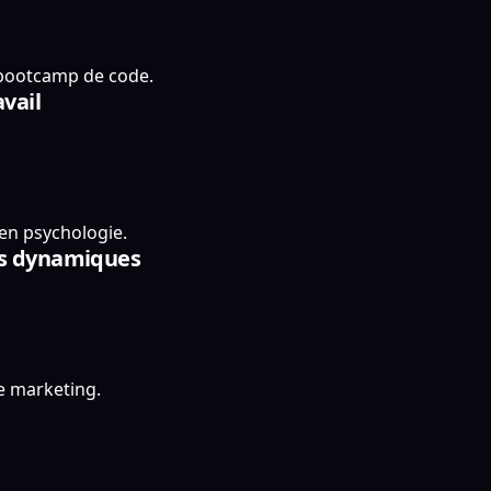
 bootcamp de code.
avail
 en psychologie.
ils dynamiques
e marketing.