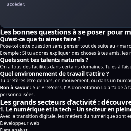
accéder.
Les bonnes questions à se poser pour m
Qu’est-ce que tu aimes faire ?
Pose-toi cette question sans penser tout de suite au « marc
Exemple : Si tu adores expliquer des choses à tes amis, les
Quels sont tes talents naturels ?
On a tous des facilités dans certains domaines. Tu es à l’ais
Quel environnement de travail t’attire ?
Tu préfères être dehors, en mouvement, ou dans un bureau ?
Bon à savoir :
Sur PrePeers, l’IA d’orientation Lola t’aide à 
personnalisées.
Les grands secteurs d’activité : découvr
1. Le numérique et la tech – Un secteur en plein
Avec la transition digitale, les métiers du numérique sont en
Développeur web
Data analyst