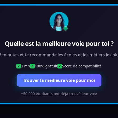
Quelle est la meilleure voie pour toi ?
 3 minutes et te recommande les écoles et les métiers les plu
3 mn
100% gratuit
Score de compatibilité
✓
✓
✓
Trouver la meilleure voie pour moi
+50 000 étudiants ont déjà trouvé leur voie