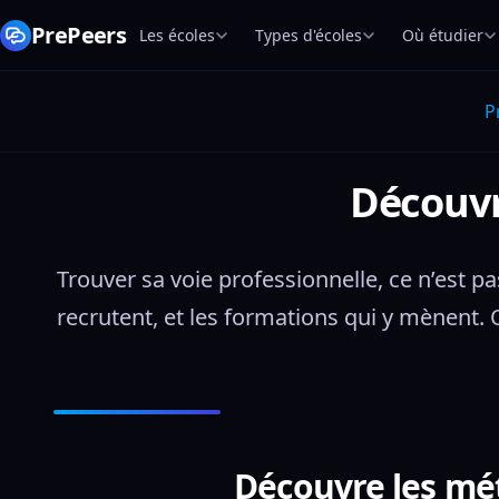
PrePeers
Les écoles
Types d'écoles
Où étudier
P
Découvr
Trouver sa voie professionnelle, ce n’est pa
recrutent, et les formations qui y mènent. Q
Découvre les mét