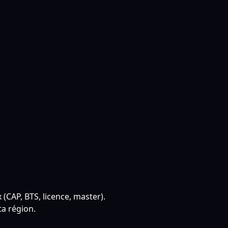
 (CAP, BTS, licence, master).
ta région.