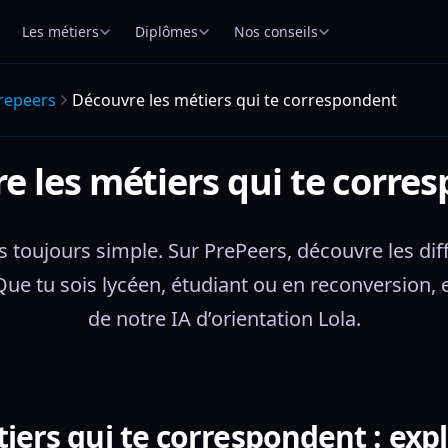
Les métiers
Diplômes
Nos conseils
repeers
Découvre les métiers qui te correspondent
e les métiers qui te corre
s toujours simple. Sur PrePeers, découvre les diff
ue tu sois lycéen, étudiant ou en reconversion, ex
de notre IA d’orientation Lola.
iers qui te correspondent : expl