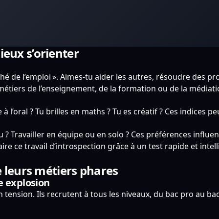
ieux s’orienter
hé de l’emploi ». Aimes-tu aider les autres, résoudre des p
 métiers de l’enseignement, de la formation ou de la médiati
e à l’oral ? Tu brilles en maths ? Tu es créatif ? Ces indices
 Travailler en équipe ou en solo ? Ces préférences influenc
faire ce travail d’introspection grâce à un test rapide et int
e leurs métiers phares
e explosion
 tension. Ils recrutent à tous les niveaux, du bac pro au bac