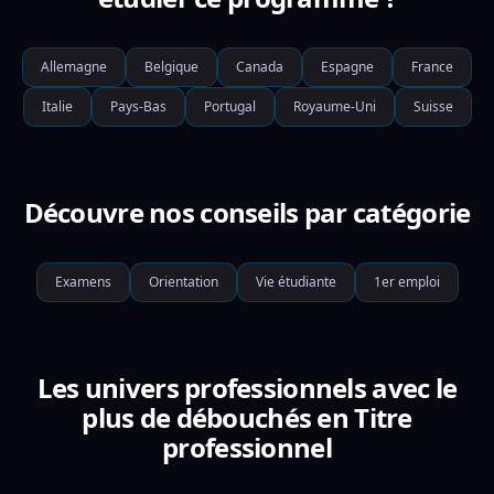
Allemagne
Belgique
Canada
Espagne
France
Italie
Pays-Bas
Portugal
Royaume-Uni
Suisse
Découvre nos conseils par catégorie
Examens
Orientation
Vie étudiante
1er emploi
Les univers professionnels avec le
plus de débouchés en Titre
professionnel