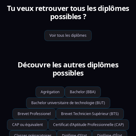
Tu veux retrouver tous les diplômes
possibles ?
Voir tous les diplômes
Découvre les autres diplômes
possibles
Agrégation
Bachelor (BBA)
Bachelor universitaire de technologie (BUT)
Brevet Professionel
Brevet Technicien Supérieur (BTS)
CAP ou équivalent
Certificat d'Aptitude Professionnelle (CAP)
Classes préparatoires
Diplôme d'Etat
Diplôme d'État