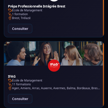
Prépa Professionnelle Intégrée Brest
École de Management
1 formation
Brest, Trélazé
Consulter
IFAG
École de Management
11 formations
Agen, Amiens, Arras, Auxerre, Avermes, Balma, Bordeaux, Brest, Charleville-Mézières, Chartres, Courbevoie, Dijon, Gap, La Garde, Le Mans, Lille, Lyon, Mont-de-Marsan, Montluçon, Montpellier, Mulhouse, Nantes, Puteaux, Reims, Rennes, Trélazé
Consulter