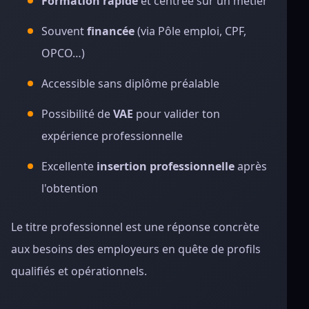
Formation rapide
et centrée sur un métier
Souvent
financée
(via Pôle emploi, CPF,
OPCO…)
Accessible sans diplôme préalable
Possibilité de
VAE
pour valider ton
expérience professionnelle
Excellente
insertion professionnelle
après
l'obtention
Le titre professionnel est une réponse concrète
aux besoins des employeurs en quête de profils
qualifiés et opérationnels.