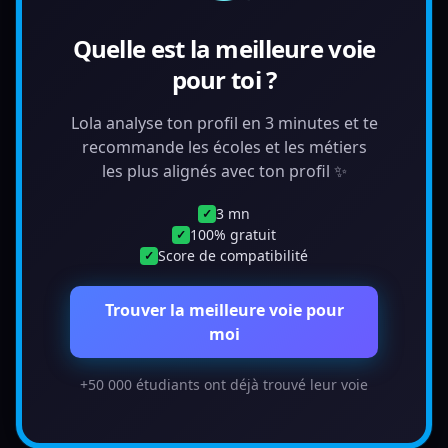
Quelle est la meilleure voie
pour toi ?
Lola analyse ton profil en 3 minutes et te
recommande les écoles et les métiers
les plus alignés avec ton profil ✨
3 mn
✓
100% gratuit
✓
Score de compatibilité
✓
Trouver la meilleure voie pour
moi
+50 000 étudiants ont déjà trouvé leur voie