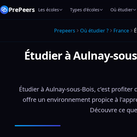
PrePeers
Les écoles
Types d'écoles
Où étudier
Prepeers
Où étudier ?
France
É
Étudier à Aulnay-sous
Étudier à Aulnay-sous-Bois, c’est profiter d
offre un environnement propice à l'appr
Découvre ce que