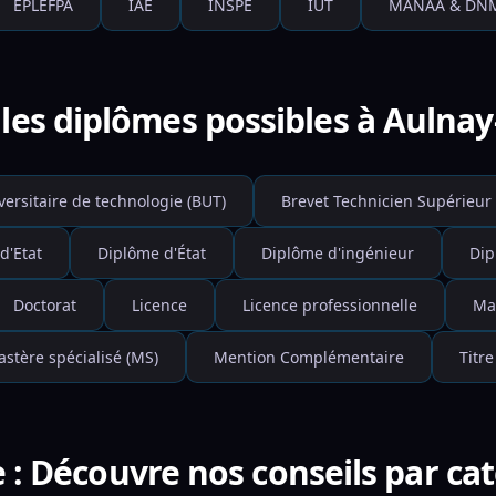
EPLEFPA
IAE
INSPE
IUT
MANAA & DN
les diplômes possibles à Aulnay
versitaire de technologie (BUT)
Brevet Technicien Supérieur 
d'Etat
Diplôme d'État
Diplôme d'ingénieur
Dip
Doctorat
Licence
Licence professionnelle
Ma
stère spécialisé (MS)
Mention Complémentaire
Titre
 : Découvre nos conseils par ca