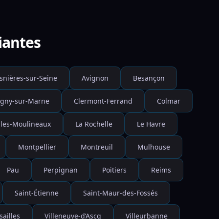
iantes
snières-sur-Seine
Avignon
Besançon
gny-sur-Marne
Clermont-Ferrand
Colmar
-les-Moulineaux
La Rochelle
Le Havre
Montpellier
Montreuil
Mulhouse
Pau
Perpignan
Poitiers
Reims
Saint-Étienne
Saint-Maur-des-Fossés
sailles
Villeneuve-d’Ascq
Villeurbanne