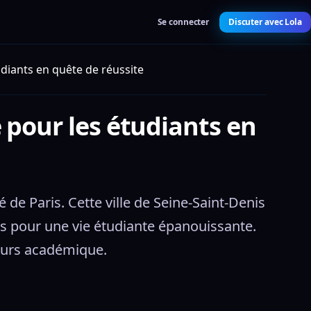
Se connecter
Discuter avec Lola
udiants en quête de réussite
 pour les étudiants en
 de Paris. Cette ville de Seine-Saint-Denis 
s pour une vie étudiante épanouissante. 
ours académique.