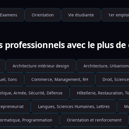
Examens
Orientation
Vie étudiante
1er emploi
s professionnels avec le plus d
Architecture intérieur design
Architecture, Urbanism
uel, Sons
Commerce, Management, RH
Droit, Science
blique, Armée, Sécurité, Défense
Hôtellerie, Restauration, 
repreneuriat
Langues, Sciences Humaines, Lettres
Ma
nformatique, Programmation
Orientation et renforcement