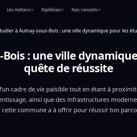
Les métiers
Diplômes
Nos conseils
tudier à Aulnay-sous-Bois : une ville dynamique pour les ét
-Bois : une ville dynamique
quête de réussite
’un cadre de vie paisible tout en étant à proximité
entissage, ainsi que des infrastructures moderne
 cette commune a à offrir pour réussir ton parc