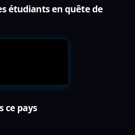
es étudiants en quête de
s ce pays