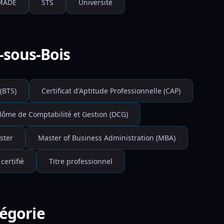
MADE
STS
Université
-sous-Bois
(BTS)
Certificat d'Aptitude Professionnelle (CAP)
lôme de Comptabilité et Gestion (DCG)
ster
Master of Business Administration (MBA)
 certifié
Titre professionnel
tégorie