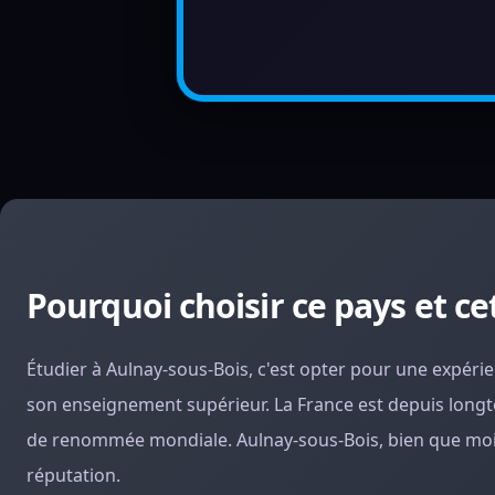
Pourquoi choisir ce pays et cet
Étudier à Aulnay-sous-Bois, c'est opter pour une expér
son enseignement supérieur. La France est depuis long
de renommée mondiale. Aulnay-sous-Bois, bien que moin
réputation.