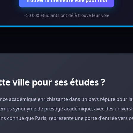
Trouver la meilleure voie pour moi
+50 000 étudiants ont déjà trouvé leur voie
te ville pour ses études ?
ience académique enrichissante dans un pays réputé pour la 
temps synonyme de prestige académique, avec des universit
s connue que Paris, représente une porte d'entrée vers c