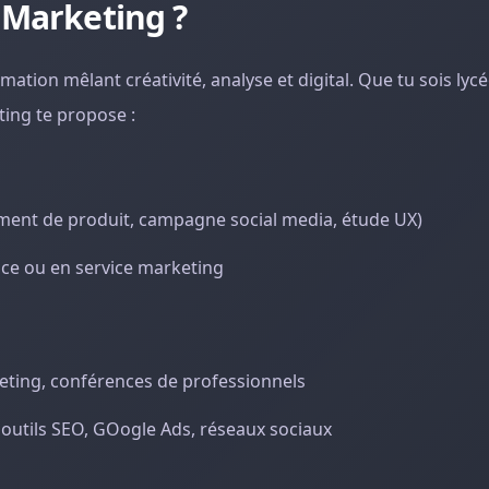
 Marketing ?
ation mêlant créativité, analyse et digital. Que tu sois lyc
ting te propose :
cement de produit, campagne social media, étude UX)
nce ou en service marketing
eting, conférences de professionnels
 outils SEO, GOogle Ads, réseaux sociaux