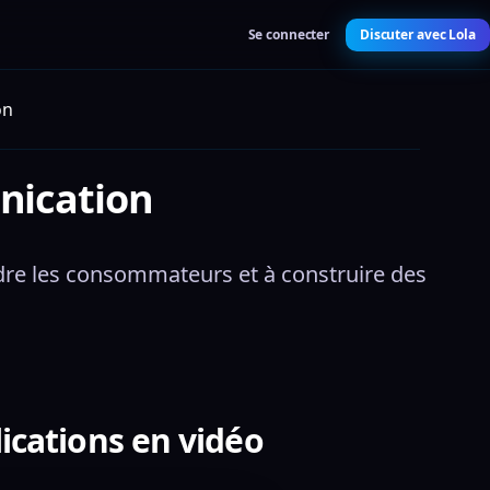
Se connecter
Discuter avec Lola
on
nication
dre les consommateurs et à construire des 
ications en vidéo