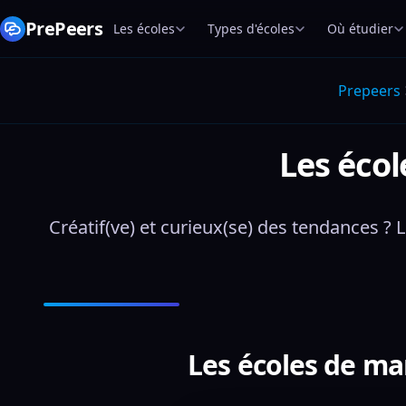
PrePeers
Les écoles
Types d'écoles
Où étudier
Prepeers
Les éco
Créatif(ve) et curieux(se) des tendances 
Les écoles de ma