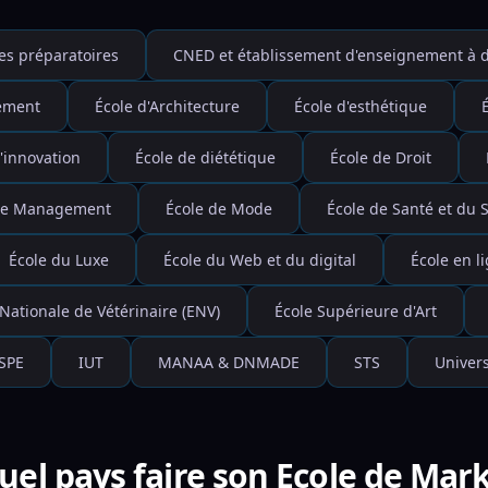
es préparatoires
CNED et établissement d'enseignement à d
nement
École d'Architecture
École d'esthétique
'innovation
École de diététique
École de Droit
de Management
École de Mode
École de Santé et du S
École du Luxe
École du Web et du digital
École en l
 Nationale de Vétérinaire (ENV)
École Supérieure d'Art
SPE
IUT
MANAA & DNMADE
STS
Univers
uel pays faire son Ecole de Mark