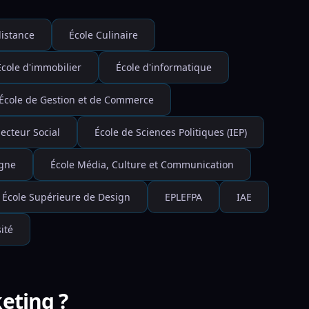
istance
École Culinaire
École d'immobilier
École d'informatique
École de Gestion et de Commerce
ecteur Social
École de Sciences Politiques (IEP)
igne
École Média, Culture et Communication
École Supérieure de Design
EPLEFPA
IAE
ité
eting ?