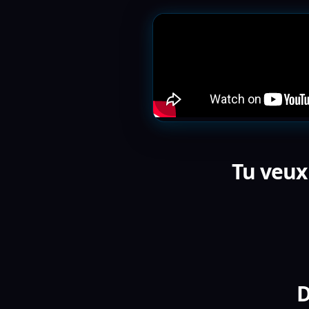
Tu veux
D