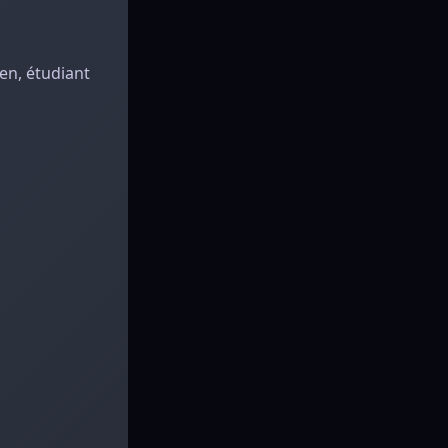
éen, étudiant