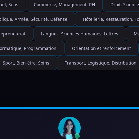
uel, Sons
Commerce, Management, RH
Droit, Science
blique, Armée, Sécurité, Défense
Hôtellerie, Restauration, 
repreneuriat
Langues, Sciences Humaines, Lettres
Ma
nformatique, Programmation
Orientation et renforcement
Sport, Bien-être, Soins
Transport, Logistique, Distribution