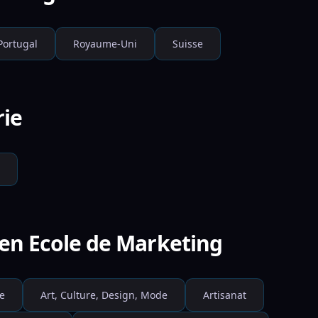
Portugal
Royaume-Uni
Suisse
rie
 en Ecole de Marketing
e
Art, Culture, Design, Mode
Artisanat