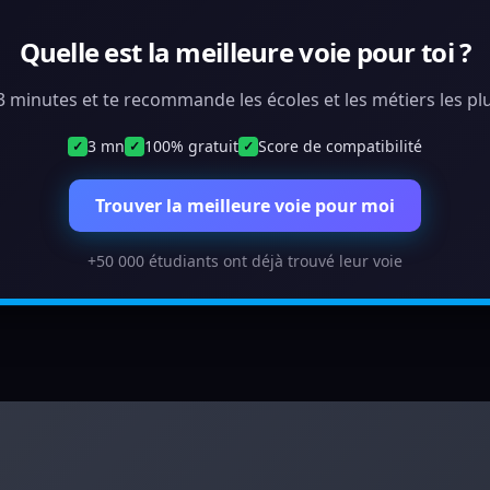
Quelle est la meilleure voie pour toi ?
 3 minutes et te recommande les écoles et les métiers les plu
3 mn
100% gratuit
Score de compatibilité
✓
✓
✓
Trouver la meilleure voie pour moi
+50 000 étudiants ont déjà trouvé leur voie