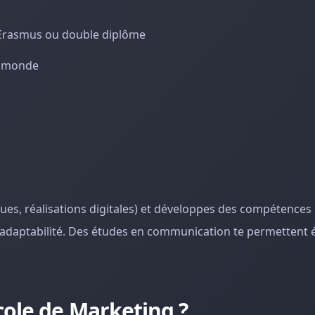
 Erasmus ou double diplôme
e monde
iques, réalisations digitales) et développes des compétence
l’adaptabilité. Des études en communication te permettent
ole de Marketing ?