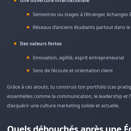
Une ouverture internationale
Semestres ou stages à l’étranger, échanges
Réseaux d’anciens étudiants partout dans l
Des valeurs fortes
Innovation, agilité, esprit entrepreneurial
Sens de l’écoute et orientation client
Grâce à ces atouts, tu construis ton portfolio (cas prat
essentielles comme la communication, le leadership et 
d’acquérir une culture marketing solide et actuelle.
Quels débouchés après une Éc