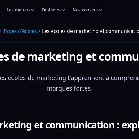
Les métiers
Diplômes
Nos conseils
Types d'écoles
Les écoles de marketing et communicati
les de marketing et commu
? Les écoles de marketing t’apprennent à compren
marques fortes.
rketing et communication : expl