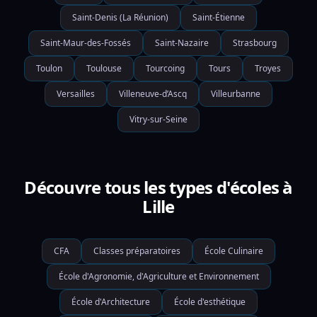
Saint-Denis (La Réunion)
Saint-Étienne
Saint-Maur-des-Fossés
Saint-Nazaire
Strasbourg
Toulon
Toulouse
Tourcoing
Tours
Troyes
Versailles
Villeneuve-d’Ascq
Villeurbanne
Vitry-sur-Seine
Découvre tous les types d'écoles à
Lille
CFA
Classes préparatoires
École Culinaire
École d'Agronomie, d'Agriculture et Environnement
École d'Architecture
École d'esthétique