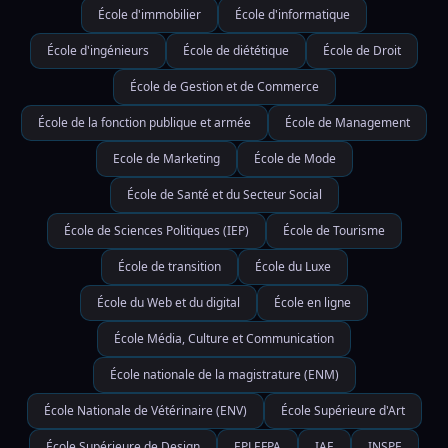
École d'immobilier
École d'informatique
École d'ingénieurs
École de diététique
École de Droit
École de Gestion et de Commerce
École de la fonction publique et armée
École de Management
Ecole de Marketing
École de Mode
École de Santé et du Secteur Social
École de Sciences Politiques (IEP)
École de Tourisme
École de transition
École du Luxe
École du Web et du digital
École en ligne
École Média, Culture et Communication
École nationale de la magistrature (ENM)
École Nationale de Vétérinaire (ENV)
École Supérieure d'Art
École Supérieure de Design
EPLEFPA
IAE
INSPE