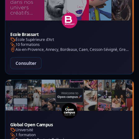
Ecole Brassart
École Supérieure d'Art
10 formations
Aix-en-Provence, Annecy, Bordeaux, Caen, Cesson-Sévigné, Grenoble, Lille, Lyon, Montpellier, Nantes, Nice, Paris, Toulouse, Tours
Consulter
Global Open Campus
Université
1 formation