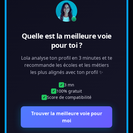
Quelle est la meilleure voie
pour toi ?
Lola analyse ton profil en 3 minutes et te
recommande les écoles et les métiers
les plus alignés avec ton profil ✨
3 mn
✓
100% gratuit
✓
Score de compatibilité
✓
Trouver la meilleure voie pour
moi