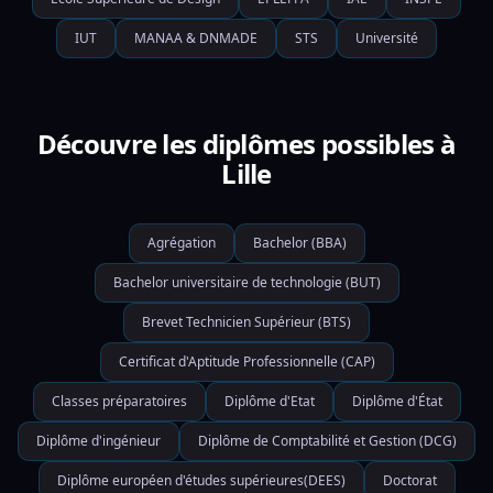
IUT
MANAA & DNMADE
STS
Université
Découvre les diplômes possibles à
Lille
Agrégation
Bachelor (BBA)
Bachelor universitaire de technologie (BUT)
Brevet Technicien Supérieur (BTS)
Certificat d'Aptitude Professionnelle (CAP)
Classes préparatoires
Diplôme d'Etat
Diplôme d'État
Diplôme d'ingénieur
Diplôme de Comptabilité et Gestion (DCG)
Diplôme européen d'études supérieures(DEES)
Doctorat