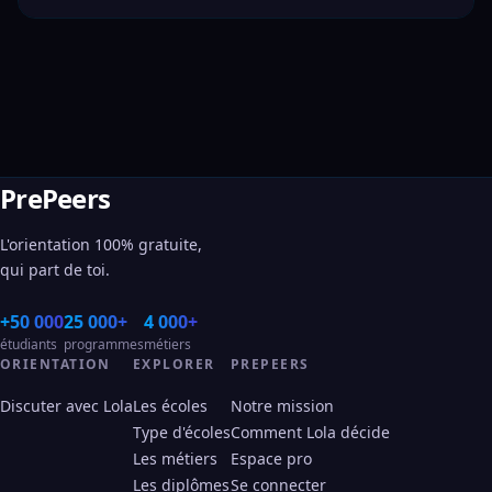
PrePeers
L'orientation 100% gratuite,
qui part de toi.
+50 000
25 000+
4 000+
étudiants
programmes
métiers
ORIENTATION
EXPLORER
PREPEERS
Discuter avec Lola
Les écoles
Notre mission
Type d'écoles
Comment Lola décide
Les métiers
Espace pro
Les diplômes
Se connecter