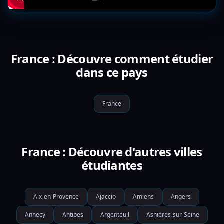
France : Découvre comment étudier
dans ce pays
France
France : Découvre d'autres villes
étudiantes
Aix-en-Provence
Ajaccio
Amiens
Angers
Annecy
Antibes
Argenteuil
Asnières-sur-Seine