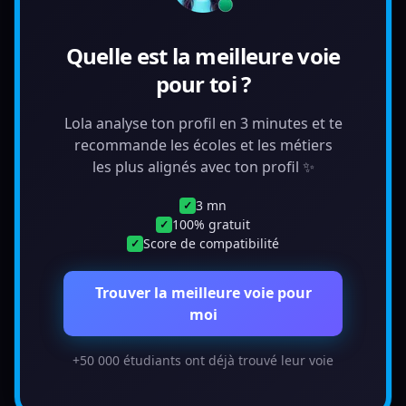
Quelle est la meilleure voie
pour toi ?
Lola analyse ton profil en 3 minutes et te
recommande les écoles et les métiers
les plus alignés avec ton profil ✨
3 mn
✓
100% gratuit
✓
Score de compatibilité
✓
Trouver la meilleure voie pour
moi
+50 000 étudiants ont déjà trouvé leur voie