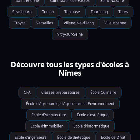
Saint-Étienne
Saint-Maur-des-Fossés
Saint-Nazaire
Strasbourg
Toulon
Toulouse
Tourcoing
Tours
Troyes
Versailles
Villeneuve-d’Ascq
Villeurbanne
Vitry-sur-Seine
Découvre tous les types d'écoles à
Nîmes
CFA
Classes préparatoires
École Culinaire
École d'Agronomie, d'Agriculture et Environnement
École d'Architecture
École d'esthétique
École d'immobilier
École d'informatique
École d'ingénieurs
École de diététique
École de Droit