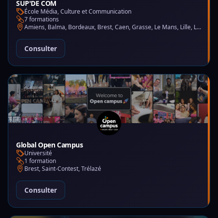
SUP'DE COM
École Média, Culture et Communication
7 formations
Amiens, Balma, Bordeaux, Brest, Caen, Grasse, Le Mans, Lille, Lyon, Montpellier, Nantes, Nice, Paris, Saint-Martin-d'Hères
Consulter
Global Open Campus
Université
1 formation
Brest, Saint-Contest, Trélazé
Consulter