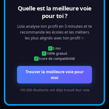
Quelle est la meilleure voie
pour toi ?
Lola analyse ton profil en 3 minutes et te
recommande les écoles et les métiers
les plus alignés avec ton profil ✨
3 mn
✓
100% gratuit
✓
Score de compatibilité
✓
Trouver la meilleure voie pour
moi
+50 000 étudiants ont déjà trouvé leur voie