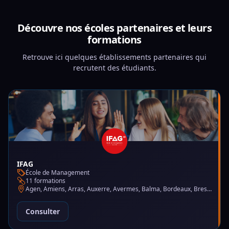
Découvre nos écoles partenaires et leurs
formations
Retrouve ici quelques établissements partenaires qui
recrutent des étudiants.
IFAG
École de Management
11 formations
Agen, Amiens, Arras, Auxerre, Avermes, Balma, Bordeaux, Brest, Charleville-Mézières, Chartres, Courbevoie, Dijon, Gap, La Garde, Le Mans, Lille, Lyon, Mont-de-Marsan, Montluçon, Montpellier, Mulhouse, Nantes, Puteaux, Reims, Rennes, Trélazé
Consulter