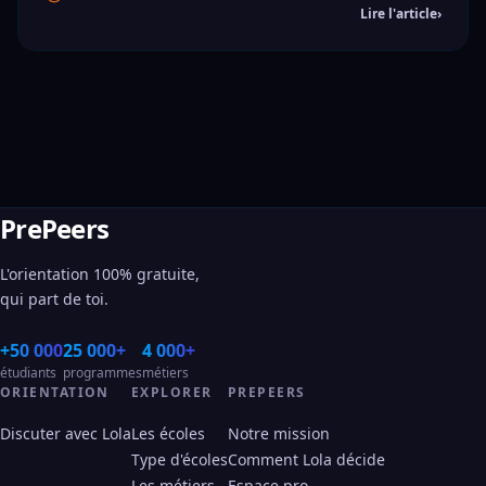
Lire l'article
›
PrePeers
L'orientation 100% gratuite,
qui part de toi.
+50 000
25 000+
4 000+
étudiants
programmes
métiers
ORIENTATION
EXPLORER
PREPEERS
Discuter avec Lola
Les écoles
Notre mission
Type d'écoles
Comment Lola décide
Les métiers
Espace pro