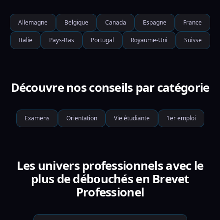
Allemagne
Belgique
Canada
Espagne
France
Italie
Pays-Bas
Portugal
Royaume-Uni
Suisse
Découvre nos conseils par catégorie
Examens
Orientation
Vie étudiante
1er emploi
Les univers professionnels avec le
plus de débouchés en Brevet
Professionel