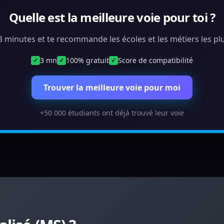
Quelle est la meilleure voie pour toi ?
 3 minutes et te recommande les écoles et les métiers les plu
3 mn
100% gratuit
Score de compatibilité
✓
✓
✓
Trouver la meilleure voie pour moi
+50 000 étudiants ont déjà trouvé leur voie