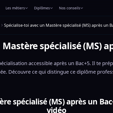
Les métiers
Diplômes
Nos conseils
Spécialise-toi avec un Mastère spécialisé (MS) après un B
n Mastère spécialisé (MS) a
écialisation accessible après un Bac+5. Il te pr
lée. Découvre ce qui distingue ce diplôme profess
ère spécialisé (MS) après un Bac+
vidéo