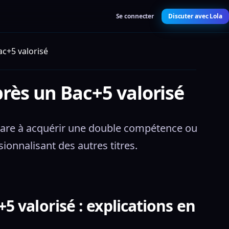
Se connecter
Discuter avec Lola
ac+5 valorisé
près un Bac+5 valorisé
épare à acquérir une double compétence ou 
ionnalisant des autres titres.
5 valorisé : explications en