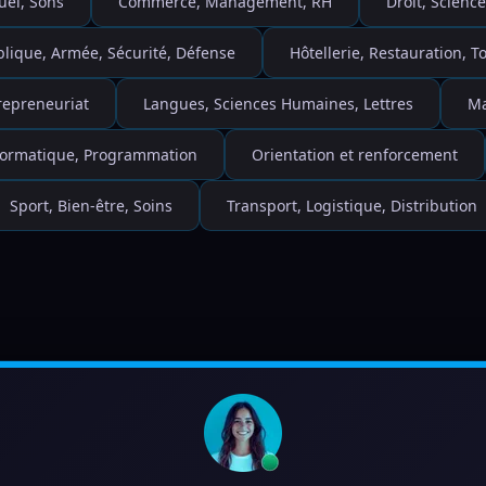
uel, Sons
Commerce, Management, RH
Droit, Science
blique, Armée, Sécurité, Défense
Hôtellerie, Restauration, 
repreneuriat
Langues, Sciences Humaines, Lettres
Ma
nformatique, Programmation
Orientation et renforcement
Sport, Bien-être, Soins
Transport, Logistique, Distribution