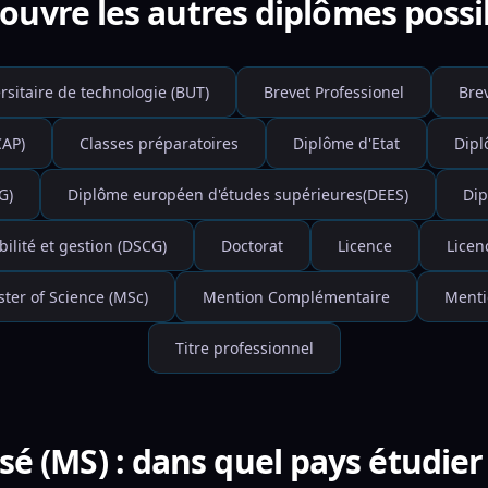
ouvre les autres diplômes possi
rsitaire de technologie (BUT)
Brevet Professionel
Bre
CAP)
Classes préparatoires
Diplôme d'Etat
Dipl
G)
Diplôme européen d'études supérieures(DEES)
Dip
lité et gestion (DSCG)
Doctorat
Licence
Licen
ter of Science (MSc)
Mention Complémentaire
Menti
Titre professionnel
isé (MS) : dans quel pays étudie