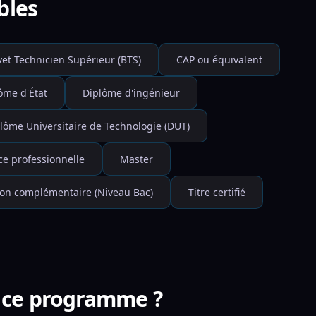
bles
vet Technicien Supérieur (BTS)
CAP ou équivalent
ôme d'État
Diplôme d'ingénieur
lôme Universitaire de Technologie (DUT)
ce professionnelle
Master
on complémentaire (Niveau Bac)
Titre certifié
r ce programme ?