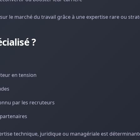
ur le marché du travail grâce à une expertise rare ou stra
cialisé ?
cteur en tension
udes
onnu par les recruteurs
 partenaires
pertise technique, juridique ou managériale est déterminant