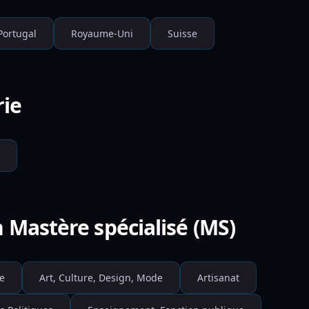
Portugal
Royaume-Uni
Suisse
rie
 Mastère spécialisé (MS)
e
Art, Culture, Design, Mode
Artisanat