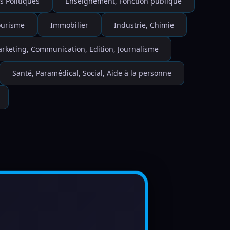
s Politiques
Enseignement, Fonction publique
Tourisme
Immobilier
Industrie, Chimie
rketing, Communication, Edition, Journalisme
Santé, Paramédical, Social, Aide à la personne