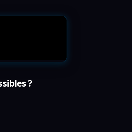
sibles ?