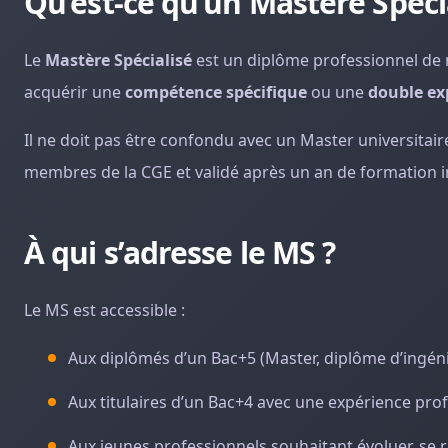
Qu’est-ce qu’un Mastère Spécia
Le
Mastère Spécialisé
est un diplôme professionnel de n
acquérir une
compétence spécifique
ou une
double ex
Il ne doit pas être confondu avec un Master universitair
membres de la CGE et validé après un an de formation i
À qui s’adresse le MS ?
Le MS est accessible :
Aux diplômés d’un Bac+5 (Master, diplôme d’ingén
Aux titulaires d’un Bac+4 avec une expérience prof
Aux jeunes professionnels souhaitant évoluer, se r