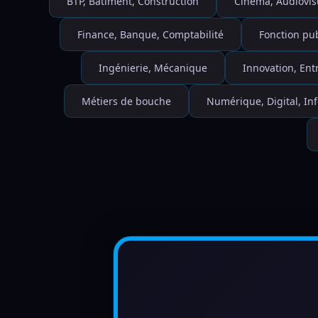
BTP, Bâtiment, Construction
Cinéma, Audiovis
Finance, Banque, Comptabilité
Fonction pu
Ingénierie, Mécanique
Innovation, Ent
Métiers de bouche
Numérique, Digital, I