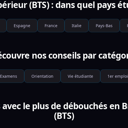
périeur (BTS) : dans quel pays é
Espagne
France
Italie
Pays-Bas
couvre nos conseils par catégo
Examens
Orientation
Vie étudiante
1er emploi
s avec le plus de débouchés en B
(BTS)