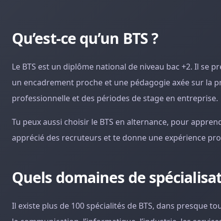
Qu’est-ce qu’un BTS ?
Le BTS est un diplôme national de niveau bac +2. Il se p
un encadrement proche et une pédagogie axée sur la pra
professionnelle et des périodes de stage en entreprise.
Tu peux aussi choisir le BTS en alternance, pour apprend
apprécié des recruteurs et te donne une expérience prof
Quels domaines de spécialisat
Il existe plus de 100 spécialités de BTS, dans presque tou