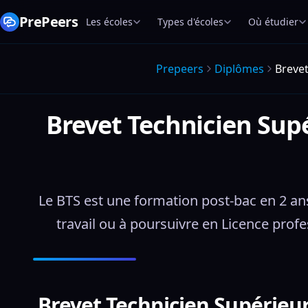
PrePeers
Les écoles
Types d'écoles
Où étudier
Prepeers
Diplômes
Brevet
Brevet Technicien Supé
Le BTS est une formation post-bac en 2 ans,
travail ou à poursuivre en Licence prof
Brevet Technicien Supérieur 