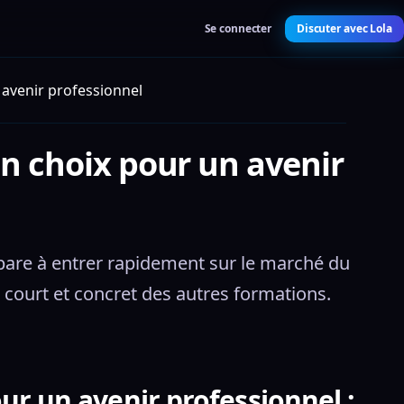
Se connecter
Discuter avec Lola
 avenir professionnel
un choix pour un avenir
épare à entrer rapidement sur le marché du 
 court et concret des autres formations.
our un avenir professionnel :