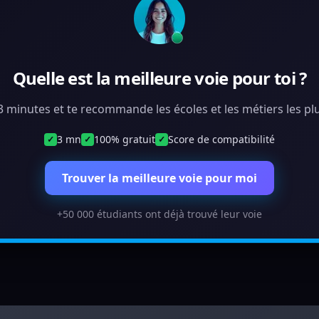
Quelle est la meilleure voie pour toi ?
 3 minutes et te recommande les écoles et les métiers les plu
3 mn
100% gratuit
Score de compatibilité
✓
✓
✓
Trouver la meilleure voie pour moi
+50 000 étudiants ont déjà trouvé leur voie