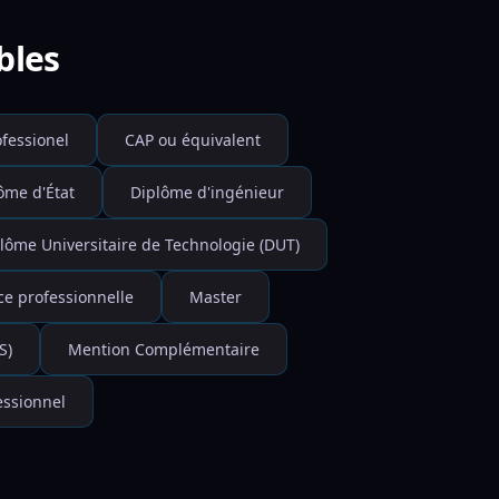
bles
ofessionel
CAP ou équivalent
ôme d'État
Diplôme d'ingénieur
lôme Universitaire de Technologie (DUT)
ce professionnelle
Master
S)
Mention Complémentaire
essionnel