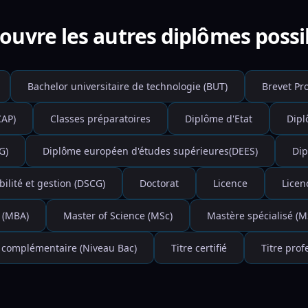
ouvre les autres diplômes possi
Bachelor universitaire de technologie (BUT)
Brevet Pr
CAP)
Classes préparatoires
Diplôme d'Etat
Dipl
G)
Diplôme européen d'études supérieures(DEES)
Dip
lité et gestion (DSCG)
Doctorat
Licence
Licen
 (MBA)
Master of Science (MSc)
Mastère spécialisé (M
 complémentaire (Niveau Bac)
Titre certifié
Titre prof