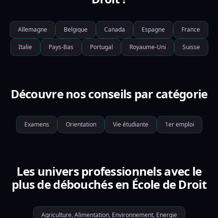
Allemagne
Belgique
Canada
Espagne
France
Italie
Pays-Bas
Portugal
Royaume-Uni
Suisse
Découvre nos conseils par catégorie
Examens
Orientation
Vie étudiante
1er emploi
Les univers professionnels avec le
plus de débouchés en École de Droit
Agriculture, Alimentation, Environnement, Energie