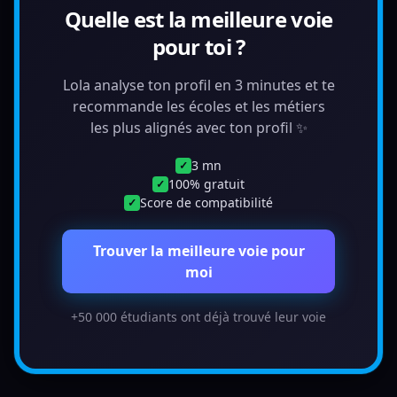
Quelle est la meilleure voie
pour toi ?
Lola analyse ton profil en 3 minutes et te
recommande les écoles et les métiers
les plus alignés avec ton profil ✨
3 mn
✓
100% gratuit
✓
Score de compatibilité
✓
Trouver la meilleure voie pour
moi
+50 000 étudiants ont déjà trouvé leur voie