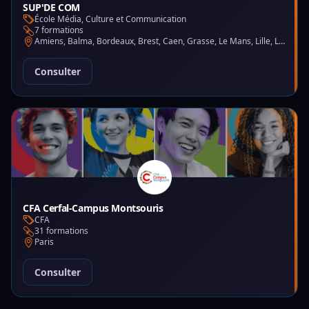
SUP'DE COM
École Média, Culture et Communication
7 formations
Amiens, Balma, Bordeaux, Brest, Caen, Grasse, Le Mans, Lille, Lyon, Montpellier, Nantes, Nice, Paris, Saint-Martin-d'Hères
Consulter
CFA Cerfal-Campus Montsouris
CFA
31 formations
Paris
Consulter