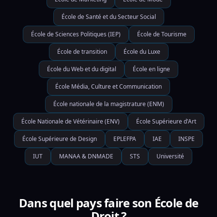
École de Santé et du Secteur Social
École de Sciences Politiques (IEP)
École de Tourisme
École de transition
École du Luxe
École du Web et du digital
École en ligne
École Média, Culture et Communication
École nationale de la magistrature (ENM)
École Nationale de Vétérinaire (ENV)
École Supérieure d'Art
École Supérieure de Design
EPLEFPA
IAE
INSPE
IUT
MANAA & DNMADE
STS
Université
Dans quel pays faire son École de
Droit ?