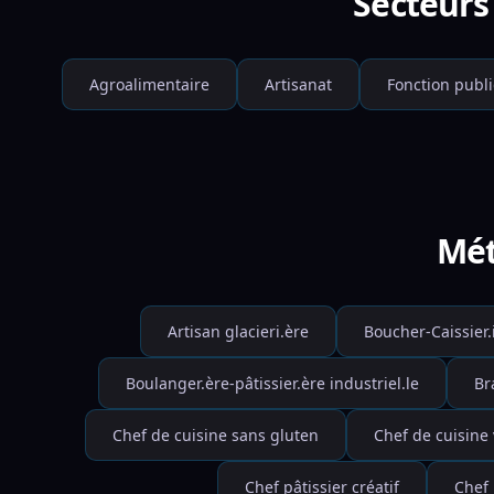
Secteurs 
Agroalimentaire
Artisanat
Fonction publ
Mét
Artisan glacieri.ère
Boucher-Caissier.
Boulanger.ère-pâtissier.ère industriel.le
Br
Chef de cuisine sans gluten
Chef de cuisine
Chef pâtissier créatif
Chef 