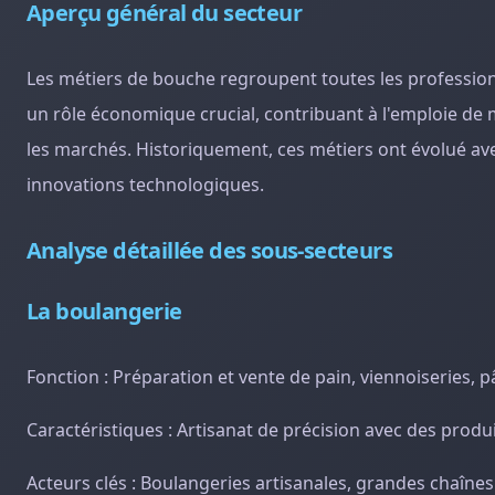
Aperçu général du secteur
Les métiers de bouche regroupent toutes les professions 
un rôle économique crucial, contribuant à l'emploie de m
les marchés. Historiquement, ces métiers ont évolué ave
innovations technologiques.
Analyse détaillée des sous-secteurs
La boulangerie
Fonction : Préparation et vente de pain, viennoiseries, p
Caractéristiques : Artisanat de précision avec des produ
Acteurs clés : Boulangeries artisanales, grandes chaîn