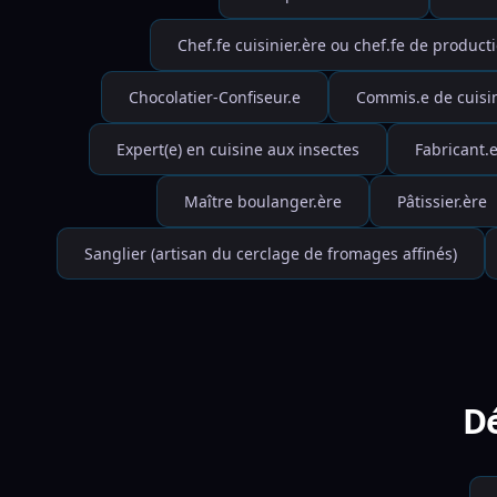
Chef.fe cuisinier.ère ou chef.fe de producti
Chocolatier-Confiseur.e
Commis.e de cuisi
Expert(e) en cuisine aux insectes
Fabricant.
Maître boulanger.ère
Pâtissier.ère
Sanglier (artisan du cerclage de fromages affinés)
Dé