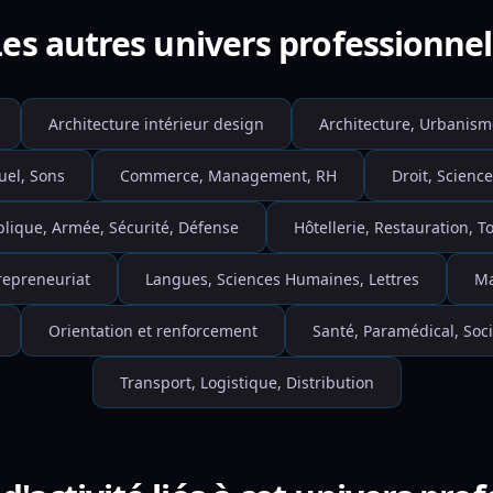
Les autres univers professionnel
Architecture intérieur design
Architecture, Urbanism
uel, Sons
Commerce, Management, RH
Droit, Science
blique, Armée, Sécurité, Défense
Hôtellerie, Restauration, 
repreneuriat
Langues, Sciences Humaines, Lettres
Ma
Orientation et renforcement
Santé, Paramédical, Soci
Transport, Logistique, Distribution