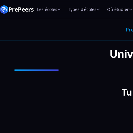
PrePeers
Les écoles
Types d'écoles
Où étudier
Pr
Univ
Tu