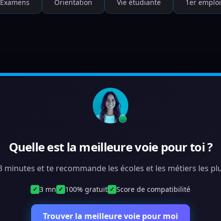
Examens
Orientation
Vie étudiante
1er emploi
Quelle est la meilleure voie pour toi ?
 3 minutes et te recommande les écoles et les métiers les plu
3 mn
100% gratuit
Score de compatibilité
✓
✓
✓
Trouver la meilleure voie pour moi