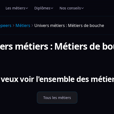
Les métiers
Diplômes
Nos conseils
epeers
Métiers
Univers métiers : Métiers de bouche
ers métiers : Métiers de b
 veux voir l'ensemble des métier
Tous les métiers