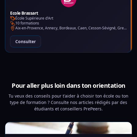
Ecole Brassart
École Supérieure d'Art
10 formations
Aix-en-Provence, Annecy, Bordeaux, Caen, Cesson-Sévigné, Grenoble, Lille, Lyon, Montpellier, Nantes, Nice, Paris, Toulouse, Tours
Consulter
Pour aller plus loin dans ton orientation
Tu veux des conseils pour t'aider à choisir ton école ou ton
type de formation ? Consulte nos articles rédigés par des
étudiants et conseillers PrePeers.