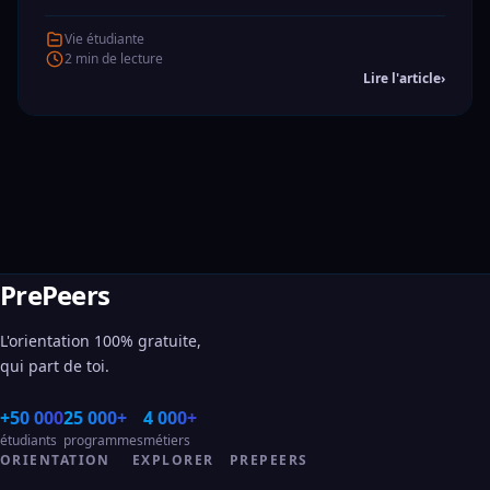
Vie étudiante
2 min de lecture
Lire l'article
›
PrePeers
L'orientation 100% gratuite,
qui part de toi.
+50 000
25 000+
4 000+
étudiants
programmes
métiers
ORIENTATION
EXPLORER
PREPEERS