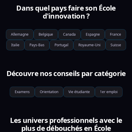
Dans quel pays faire son École
d'innovation ?
Allemagne
Belgique
Canada
Espagne
France
Italie
Pays-Bas
Portugal
Royaume-Uni
Suisse
Découvre nos conseils par catégorie
Examens
Orientation
Vie étudiante
1er emploi
Les univers professionnels avec le
plus de débouchés en École