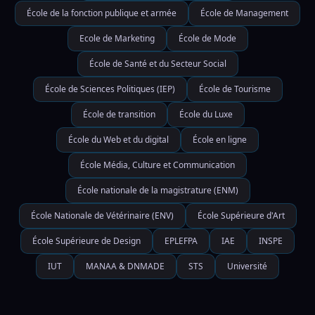
École de la fonction publique et armée
École de Management
Ecole de Marketing
École de Mode
École de Santé et du Secteur Social
École de Sciences Politiques (IEP)
École de Tourisme
École de transition
École du Luxe
École du Web et du digital
École en ligne
École Média, Culture et Communication
École nationale de la magistrature (ENM)
École Nationale de Vétérinaire (ENV)
École Supérieure d'Art
École Supérieure de Design
EPLEFPA
IAE
INSPE
IUT
MANAA & DNMADE
STS
Université