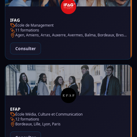
IFAG
École de Management
11 formations
Agen, Amiens, Arras, Auxerre, Avermes, Balma, Bordeaux, Brest, Charleville-Mézières, Chartres, Courbevoie, Dijon, Gap, La Garde, Le Mans, Lille, Lyon, Mont-de-Marsan, Montluçon, Montpellier, Mulhouse, Nantes, Puteaux, Reims, Rennes, Trélazé
Consulter
EFAP
École Média, Culture et Communication
12 formations
Bordeaux, Lille, Lyon, Paris