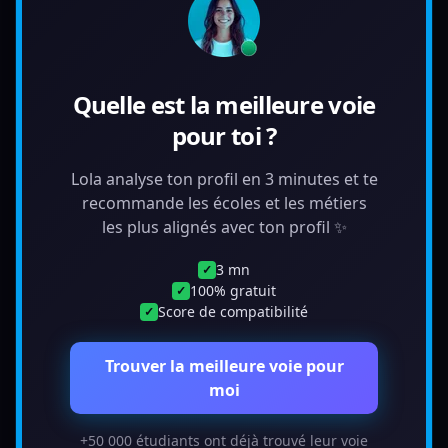
Quelle est la meilleure voie
pour toi ?
Lola analyse ton profil en 3 minutes et te
recommande les écoles et les métiers
les plus alignés avec ton profil ✨
3 mn
✓
100% gratuit
✓
Score de compatibilité
✓
Trouver la meilleure voie pour
moi
+50 000 étudiants ont déjà trouvé leur voie