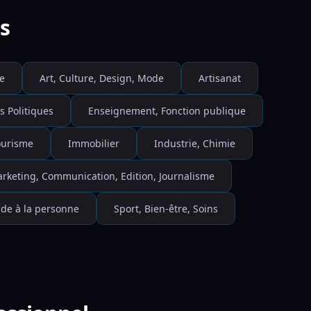
s
e
Art, Culture, Design, Mode
Artisanat
s Politiques
Enseignement, Fonction publique
Tourisme
Immobilier
Industrie, Chimie
rketing, Communication, Edition, Journalisme
ide à la personne
Sport, Bien-être, Soins