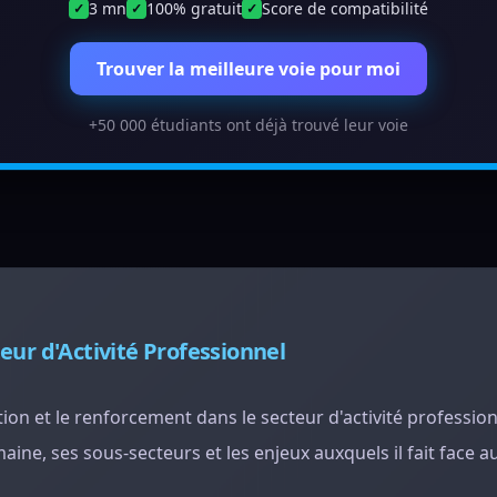
3 mn
100% gratuit
Score de compatibilité
✓
✓
✓
Trouver la meilleure voie pour moi
+50 000 étudiants ont déjà trouvé leur voie
eur d'Activité Professionnel
ion et le renforcement dans le secteur d'activité profession
ine, ses sous-secteurs et les enjeux auxquels il fait face a