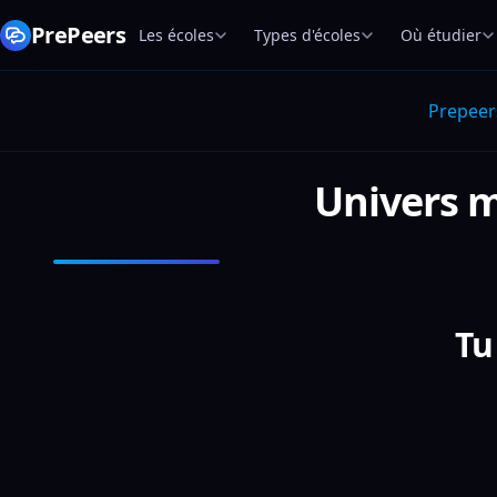
PrePeers
Les écoles
Types d'écoles
Où étudier
Prepeer
Univers m
Tu