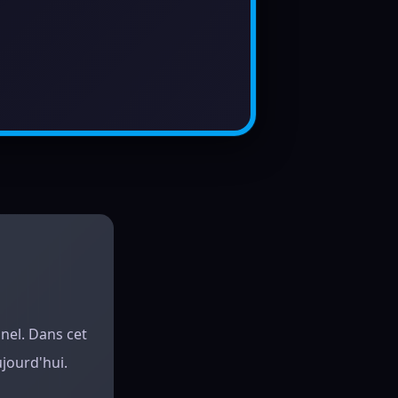
nel. Dans cet
ujourd'hui.