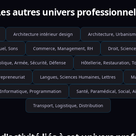
Les autres univers professionnel
Architecture intérieur design
Architecture, Urbanism
uel, Sons
Commerce, Management, RH
Droit, Science
blique, Armée, Sécurité, Défense
Hôtellerie, Restauration, 
repreneuriat
Langues, Sciences Humaines, Lettres
Ma
 Informatique, Programmation
Santé, Paramédical, Social, A
Transport, Logistique, Distribution