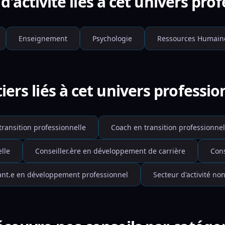
d'activité liés à cet univers pro
Enseignement
Psychologie
Ressources Humain
iers liés à cet univers professio
transition professionnelle
Coach en transition professionnel
lle
Conseiller.ère en développement de carrière
Cons
ant.e en développement professionnel
Secteur d'activité non