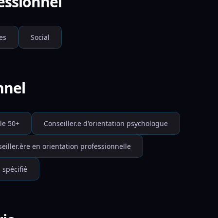
fessionnel
es
Social
nnel
le 50+
Conseiller.e d'orientation psychologue
eiller.ère en orientation professionnelle
 spécifié