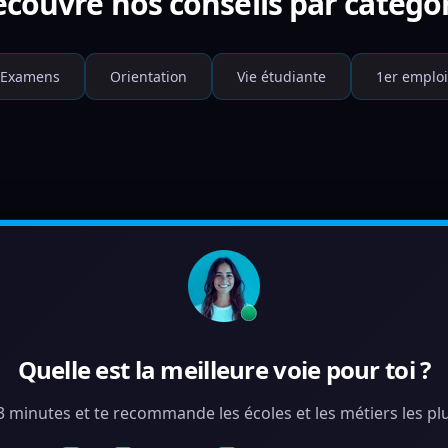
couvre nos conseils par catégo
Examens
Orientation
Vie étudiante
1er emploi
Quelle est la meilleure voie pour toi ?
 3 minutes et te recommande les écoles et les métiers les plu