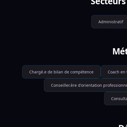
Secteurs 
Administratif
Mét
Chargé.e de bilan de compétence
Coach en 
Conseiller.ère d'orientation professionne
Consult