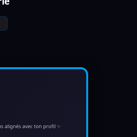
rie
s alignés avec ton profil ✨