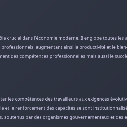
ôle crucial dans l'économie moderne. Il englobe toutes les ac
 professionnels, augmentant ainsi la productivité et le bien
ement des compétences professionnelles mais aussi le succè
pter les compétences des travailleurs aux exigences évoluti
le et le renforcement des capacités se sont institutionnalis
és, soutenus par des organismes gouvernementaux et des e