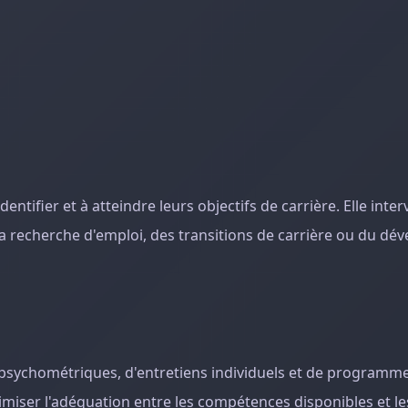
dentifier et à atteindre leurs objectifs de carrière. Elle inter
a recherche d'emploi, des transitions de carrière ou du d
ts psychométriques, d'entretiens individuels et de programm
timiser l'adéquation entre les compétences disponibles et l