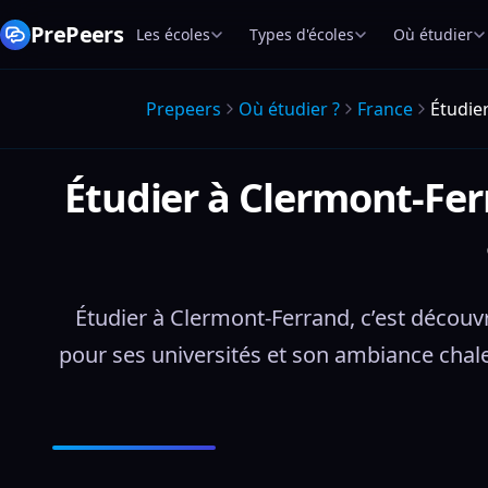
PrePeers
Les écoles
Types d'écoles
Où étudier
Prepeers
Où étudier ?
France
Étudie
Étudier à Clermont-Fer
Étudier à Clermont-Ferrand, c’est découv
pour ses universités et son ambiance chale