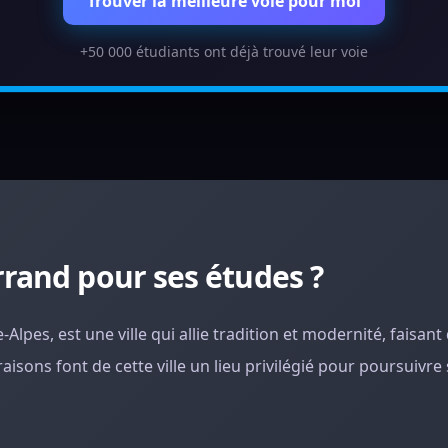
Trouver la meilleure voie pour moi
+50 000 étudiants ont déjà trouvé leur voie
rrand pour ses études ?
pes, est une ville qui allie tradition et modernité, faisant 
raisons font de cette ville un lieu privilégié pour poursuivre