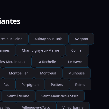
iantes
res-sur-Seine
Aulnay-sous-Bois
Avignon
annes
Champigny-sur-Marne
Colmar
-les-Moulineaux
La Rochelle
Le Havre
Montpellier
Montreuil
Mulhouse
Pau
Perpignan
Poitiers
Reims
Saint-Étienne
Saint-Maur-des-Fossés
sailles
Villeneuve-d’Ascq
Villeurbanne