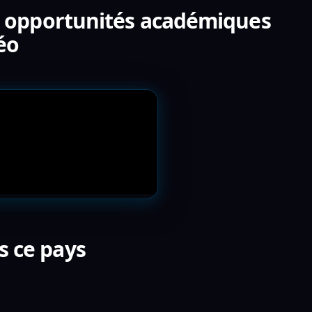
le opportunités académiques
éo
s ce pays