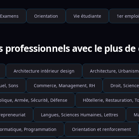
Examens
Orientation
Vie étudiante
1er emploi
s professionnels avec le plus d
Architecture intérieur design
Architecture, Urbanism
uel, Sons
Commerce, Management, RH
Droit, Science
blique, Armée, Sécurité, Défense
Hôtellerie, Restauration, 
repreneuriat
Langues, Sciences Humaines, Lettres
Ma
nformatique, Programmation
Orientation et renforcement