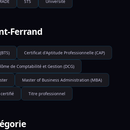
MADE
STS
Université
nt-Ferrand
(BTS)
Certificat d'Aptitude Professionnelle (CAP)
lôme de Comptabilité et Gestion (DCG)
ster
Master of Business Administration (MBA)
 certifié
Titre professionnel
tégorie