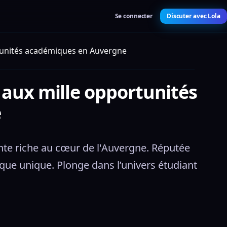
Se connecter
Discuter avec Lola
rtunités académiques en Auvergne
 aux mille opportunités
e
nte riche au cœur de l'Auvergne. Réputée 
que unique. Plonge dans l’univers étudiant 