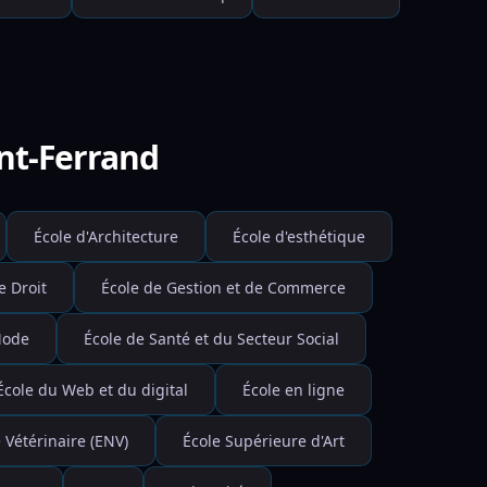
ont-Ferrand
École d'Architecture
École d'esthétique
e Droit
École de Gestion et de Commerce
Mode
École de Santé et du Secteur Social
École du Web et du digital
École en ligne
 Vétérinaire (ENV)
École Supérieure d'Art