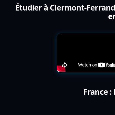
Étudier à Clermont-Ferrand
e
France :