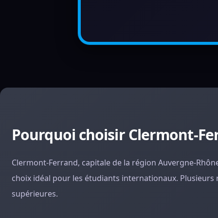
Pourquoi choisir Clermont-Fe
Clermont-Ferrand, capitale de la région Auvergne-Rhône-Al
choix idéal pour les étudiants internationaux. Plusieurs 
supérieures.