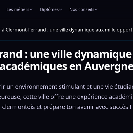
Les métiers
Diplômes
Nos conseils
r à Clermont-Ferrand : une ville dynamique aux mille oppo
rand : une ville dynamique
académiques en Auvergn
rir un environnement stimulant et une vie étudia
ureuse, cette ville offre une expérience académi
clermontois et prépare ton avenir avec succès !