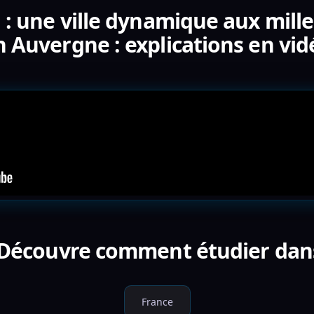
 : une ville dynamique aux mil
n Auvergne : explications en vid
 Découvre comment étudier dan
France