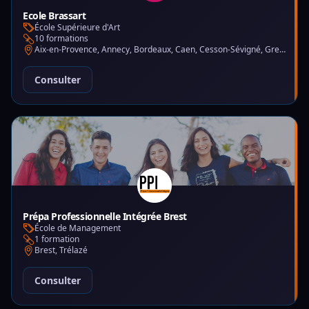
Ecole Brassart
École Supérieure d'Art
10 formations
Aix-en-Provence, Annecy, Bordeaux, Caen, Cesson-Sévigné, Grenoble, Lille, Lyon, Montpellier, Nantes, Nice, Paris, Toulouse, Tours
Consulter
Prépa Professionnelle Intégrée Brest
École de Management
1 formation
Brest, Trélazé
Consulter