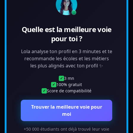
Quelle est la meilleure voie
pour toi ?
Lola analyse ton profil en 3 minutes et te
recommande les écoles et les métiers
les plus alignés avec ton profil ✨
3 mn
✓
100% gratuit
✓
Score de compatibilité
✓
Trouver la meilleure voie pour
moi
+50 000 étudiants ont déjà trouvé leur voie