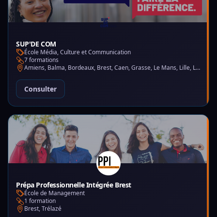
SUP'DE COM
École Média, Culture et Communication
7 formations
Amiens, Balma, Bordeaux, Brest, Caen, Grasse, Le Mans, Lille, Lyon, Montpellier, Nantes, Nice, Paris, Saint-Martin-d'Hères
Consulter
Prépa Professionnelle Intégrée Brest
École de Management
1 formation
Brest, Trélazé