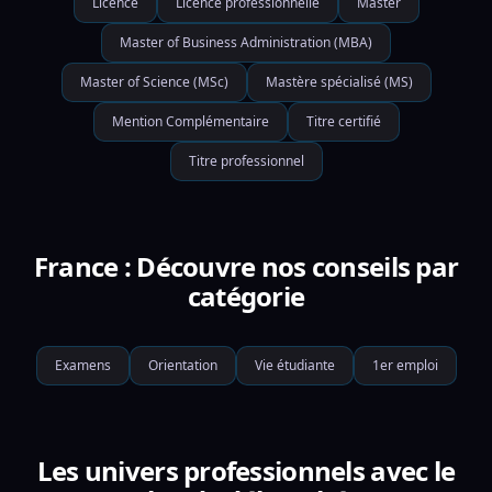
Licence
Licence professionnelle
Master
Master of Business Administration (MBA)
Master of Science (MSc)
Mastère spécialisé (MS)
Mention Complémentaire
Titre certifié
Titre professionnel
France : Découvre nos conseils par
catégorie
Examens
Orientation
Vie étudiante
1er emploi
Les univers professionnels avec le