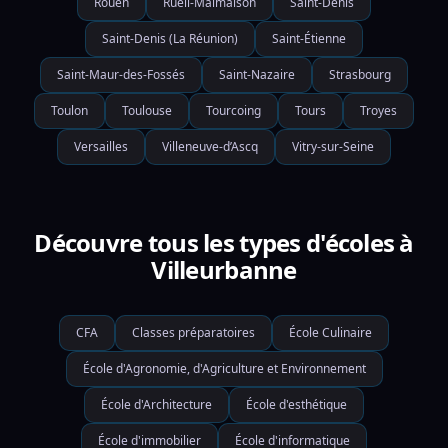
Rouen
Rueil-Malmaison
Saint-Denis
Saint-Denis (La Réunion)
Saint-Étienne
Saint-Maur-des-Fossés
Saint-Nazaire
Strasbourg
Toulon
Toulouse
Tourcoing
Tours
Troyes
Versailles
Villeneuve-d’Ascq
Vitry-sur-Seine
Découvre tous les types d'écoles à
Villeurbanne
CFA
Classes préparatoires
École Culinaire
École d'Agronomie, d'Agriculture et Environnement
École d'Architecture
École d'esthétique
École d'immobilier
École d'informatique