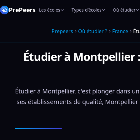
PrePeers
Les écoles
Types d'écoles
Où étudier
Prepeers
Où étudier ?
France
Ét
Étudier à Montpellier
Étudier à Montpellier, c'est plonger dans une
ses établissements de qualité, Montpellier 