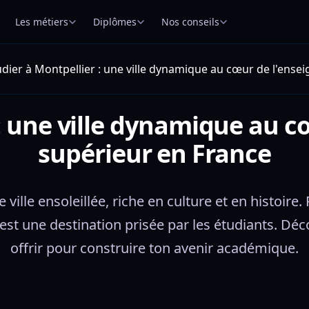
Les métiers
Diplômes
Nos conseils
udier à Montpellier : une ville dynamique au cœur de l'ens
 : une ville dynamique au 
supérieur en France
 ville ensoleillée, riche en culture et en histoir
est une destination prisée par les étudiants. Déc
offrir pour construire ton avenir académique.