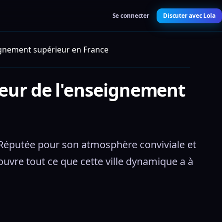
Se connecter
Discuter avec Lola
eignement supérieur en France
cœur de l'enseignement
e. Réputée pour son atmosphère conviviale et 
ouvre tout ce que cette ville dynamique a à 