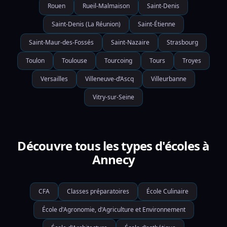
Rouen
Rueil-Malmaison
Saint-Denis
Saint-Denis (La Réunion)
Saint-Étienne
Saint-Maur-des-Fossés
Saint-Nazaire
Strasbourg
Toulon
Toulouse
Tourcoing
Tours
Troyes
Versailles
Villeneuve-d’Ascq
Villeurbanne
Vitry-sur-Seine
Découvre tous les types d'écoles à
Annecy
CFA
Classes préparatoires
École Culinaire
École d'Agronomie, d'Agriculture et Environnement