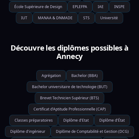
École Supérieure de Design
EPLEFPA
IAE
INSPE
IUT
MANAA & DNMADE
STS
Université
Découvre les diplômes possibles à
Annecy
Agrégation
Bachelor (BBA)
Bachelor universitaire de technologie (BUT)
Brevet Technicien Supérieur (BTS)
Certificat d'Aptitude Professionnelle (CAP)
Classes préparatoires
Diplôme d'Etat
Diplôme d'État
Diplôme d'ingénieur
Diplôme de Comptabilité et Gestion (DCG)