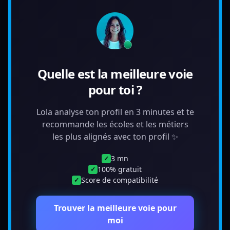
Quelle est la meilleure voie
pour toi ?
Lola analyse ton profil en 3 minutes et te
recommande les écoles et les métiers
les plus alignés avec ton profil ✨
3 mn
✓
100% gratuit
✓
Score de compatibilité
✓
Trouver la meilleure voie pour
moi