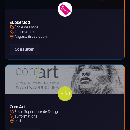
SupdeMod
École de Mode
4 formations
Angers, Brest, Caen
Consulter
Com'Art
École Supérieure de Design
10 formations
Paris