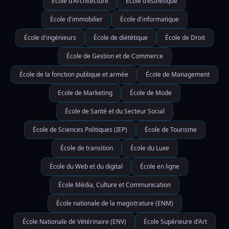
École d'Architecture
École d'esthétique
École d'immobilier
École d'informatique
École d'ingénieurs
École de diététique
École de Droit
École de Gestion et de Commerce
École de la fonction publique et armée
École de Management
Ecole de Marketing
École de Mode
École de Santé et du Secteur Social
École de Sciences Politiques (IEP)
École de Tourisme
École de transition
École du Luxe
École du Web et du digital
École en ligne
École Média, Culture et Communication
École nationale de la magistrature (ENM)
École Nationale de Vétérinaire (ENV)
École Supérieure d'Art