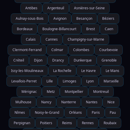
Antibes
Argenteuil
Asnières-sur-Seine
Aulnay-sous-Bois
Avignon
Besançon
Béziers
Bordeaux
Boulogne-Billancourt
Brest
Caen
Calais
Cannes
Champigny-sur-Marne
Clermont-Ferrand
Colmar
Colombes
Courbevoie
Créteil
Dijon
Drancy
Dunkerque
Grenoble
Issy-les-Moulineaux
La Rochelle
Le Havre
Le Mans
Levallois-Perret
Lille
Limoges
Lyon
Marseille
Mérignac
Metz
Montpellier
Montreuil
Mulhouse
Nancy
Nanterre
Nantes
Nice
Nîmes
Noisy-le-Grand
Orléans
Paris
Pau
Perpignan
Poitiers
Reims
Rennes
Roubaix