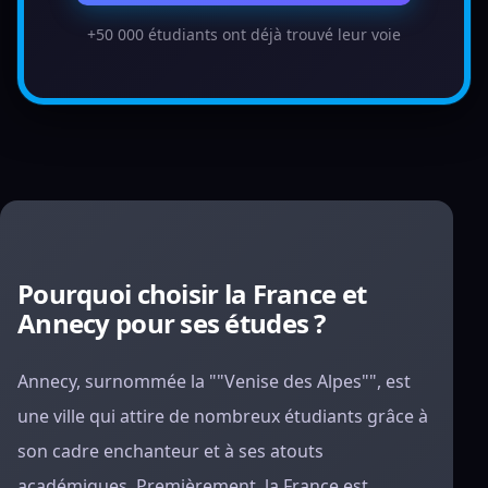
+50 000 étudiants ont déjà trouvé leur voie
Pourquoi choisir la France et
Annecy pour ses études ?
Annecy, surnommée la ""Venise des Alpes"", est
une ville qui attire de nombreux étudiants grâce à
son cadre enchanteur et à ses atouts
académiques. Premièrement, la France est