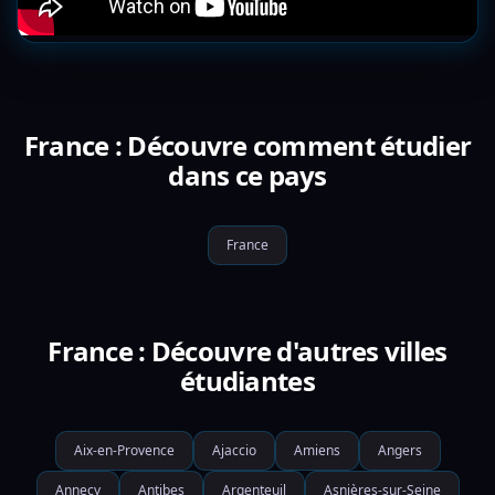
France : Découvre comment étudier
dans ce pays
France
France : Découvre d'autres villes
étudiantes
Aix-en-Provence
Ajaccio
Amiens
Angers
Annecy
Antibes
Argenteuil
Asnières-sur-Seine