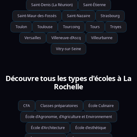
Saint-Denis (La Réunion)
Saint-Étienne
Saint-Maur-des-Fossés
Saint-Nazaire
Strasbourg
Toulon
Toulouse
Tourcoing
Tours
Troyes
Versailles
Villeneuve-d’Ascq
Villeurbanne
Vitry-sur-Seine
Découvre tous les types d'écoles à La
Rochelle
CFA
Classes préparatoires
École Culinaire
École d'Agronomie, d'Agriculture et Environnement
École d'Architecture
École d'esthétique