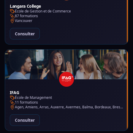
Langara College
École de Gestion et de Commerce
87 formations
Vancouver
Consulter
IFAG
École de Management
11 formations
Agen, Amiens, Arras, Auxerre, Avermes, Balma, Bordeaux, Brest, Charleville-Mézières, Chartres, Courbevoie, Dijon, Gap, La Garde, Le Mans, Lille, Lyon, Mont-de-Marsan, Montluçon, Montpellier, Mulhouse, Nantes, Puteaux, Reims, Rennes, Trélazé
Consulter