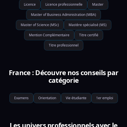
Licence
Licence professionnelle
Master
Master of Business Administration (MBA)
Master of Science (MSc)
Mastère spécialisé (MS)
Mention Complémentaire
Titre certifié
Titre professionnel
France : Découvre nos conseils par
catégorie
Examens
Orientation
Vie étudiante
1er emploi
Les univers professionnels avec le