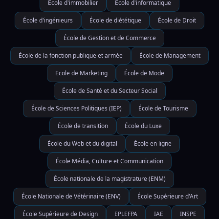
École d'immobilier
École d'informatique
École d'ingénieurs
École de diététique
École de Droit
École de Gestion et de Commerce
École de la fonction publique et armée
École de Management
Ecole de Marketing
École de Mode
École de Santé et du Secteur Social
École de Sciences Politiques (IEP)
École de Tourisme
École de transition
École du Luxe
École du Web et du digital
École en ligne
École Média, Culture et Communication
École nationale de la magistrature (ENM)
École Nationale de Vétérinaire (ENV)
École Supérieure d'Art
École Supérieure de Design
EPLEFPA
IAE
INSPE