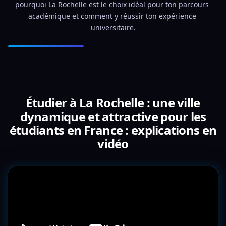
pourquoi La Rochelle est le choix idéal pour ton parcours 
académique et comment y réussir ton expérience 
universitaire.
Étudier à La Rochelle : une ville
dynamique et attractive pour les
étudiants en France : explications en
vidéo