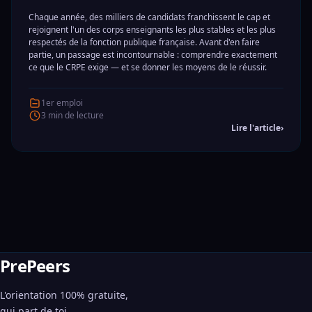
Chaque année, des milliers de candidats franchissent le cap et
rejoignent l'un des corps enseignants les plus stables et les plus
respectés de la fonction publique française. Avant d'en faire
partie, un passage est incontournable : comprendre exactement
ce que le CRPE exige — et se donner les moyens de le réussir.
1er emploi
3 min de lecture
Lire l'article
›
PrePeers
L'orientation 100% gratuite,
qui part de toi.