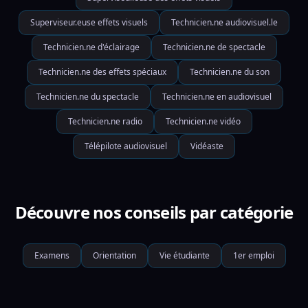
Superviseur.euse effets visuels
Technicien.ne audiovisuel.le
Technicien.ne d'éclairage
Technicien.ne de spectacle
Technicien.ne des effets spéciaux
Technicien.ne du son
Technicien.ne du spectacle
Technicien.ne en audiovisuel
Technicien.ne radio
Technicien.ne vidéo
Télépilote audiovisuel
Vidéaste
Découvre nos conseils par catégorie
Examens
Orientation
Vie étudiante
1er emploi