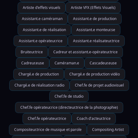
Artiste d'effets visuels
Artiste VFX (Effets Visuels)
Assistant.e caméraman
Assistant.e de production
Assistant.e de réalisation
Assistant.e monteur.se
Assistant.e opérateur.rice
Assistant.e réalisateur.trice
Bruiteur.trice
Cadreur et assistant.e-opérateur.trice
Cadreur.euse
Caméraman.e
Cascadeur.euse
Chargé.e de production
Chargé.e de production vidéo
Chargé.e de réalisation radio
Chef.fe de projet audiovisuel
Chef.fe de studio
Chef.fe opérateur.rice (directeur.trice de la photographie)
Chef.fe opérateur.trice
Coach d'acteur.trice
Compositeur.trice de musique et parole
Compositing Artist