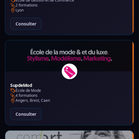
École de Gestion et de Commerce
2 formations
Lyon
Consulter
SupdeMod
École de Mode
4 formations
Angers, Brest, Caen
Consulter