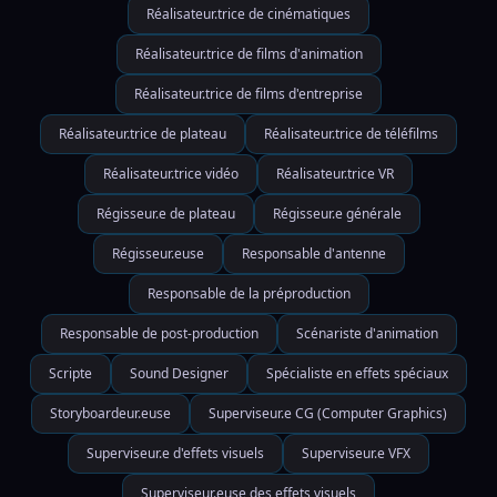
Réalisateur.trice de cinématiques
Réalisateur.trice de films d'animation
Réalisateur.trice de films d'entreprise
Réalisateur.trice de plateau
Réalisateur.trice de téléfilms
Réalisateur.trice vidéo
Réalisateur.trice VR
Régisseur.e de plateau
Régisseur.e générale
Régisseur.euse
Responsable d'antenne
Responsable de la préproduction
Responsable de post-production
Scénariste d'animation
Scripte
Sound Designer
Spécialiste en effets spéciaux
Storyboardeur.euse
Superviseur.e CG (Computer Graphics)
Superviseur.e d'effets visuels
Superviseur.e VFX
Superviseur.euse des effets visuels