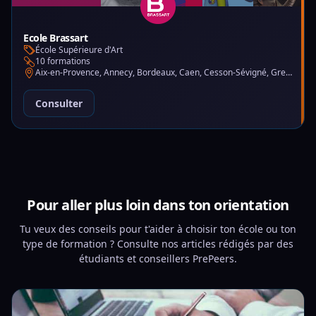
Ecole Brassart
École Supérieure d'Art
10 formations
Aix-en-Provence, Annecy, Bordeaux, Caen, Cesson-Sévigné, Grenoble, Lille, Lyon, Montpellier, Nantes, Nice, Paris, Toulouse, Tours
Consulter
Pour aller plus loin dans ton orientation
Tu veux des conseils pour t'aider à choisir ton école ou ton
type de formation ? Consulte nos articles rédigés par des
étudiants et conseillers PrePeers.