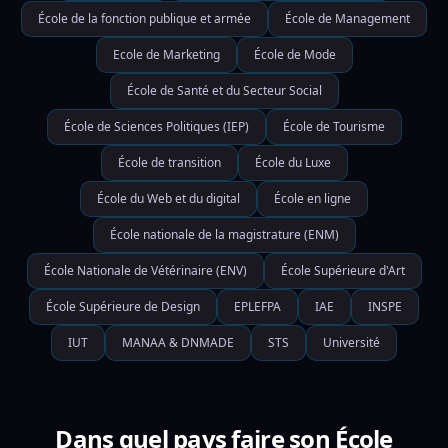
École de la fonction publique et armée
École de Management
Ecole de Marketing
École de Mode
École de Santé et du Secteur Social
École de Sciences Politiques (IEP)
École de Tourisme
École de transition
École du Luxe
École du Web et du digital
École en ligne
École nationale de la magistrature (ENM)
École Nationale de Vétérinaire (ENV)
École Supérieure d'Art
École Supérieure de Design
EPLEFPA
IAE
INSPE
IUT
MANAA & DNMADE
STS
Université
Dans quel pays faire son École