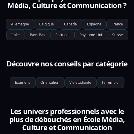
Média, Culture et Communication ?
Allemagne
Belgique
Canada
Espagne
France
Italie
Pays-Bas
Portugal
Royaume-Uni
Suisse
Découvre nos conseils par catégorie
Examens
Orientation
Vie étudiante
1er emploi
Les univers professionnels avec le
plus de débouchés en École Média,
Culture et Communication