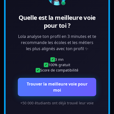
Quelle est la meilleure voie
pour toi ?
Lola analyse ton profil en 3 minutes et te
recommande les écoles et les métiers
les plus alignés avec ton profil ✨
3 mn
✓
100% gratuit
✓
Score de compatibilité
✓
Trouver la meilleure voie pour
moi
+50 000 étudiants ont déjà trouvé leur voie