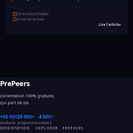
Orientation/Etudes
4 min de lecture
Lire l'article
›
PrePeers
L'orientation 100% gratuite,
qui part de toi.
+50 000
25 000+
4 000+
étudiants
programmes
métiers
ORIENTATION
EXPLORER
PREPEERS