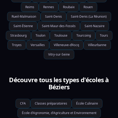
Reims
Rennes
Roubaix
Rouen
Rueil-Malmaison
Saint-Denis
Saint-Denis (La Réunion)
Saint-Étienne
Saint-Maur-des-Fossés
Saint-Nazaire
Strasbourg
Toulon
Toulouse
Tourcoing
Tours
Troyes
Versailles
Villeneuve-d’Ascq
Villeurbanne
Vitry-sur-Seine
Découvre tous les types d'écoles à
Béziers
CFA
Classes préparatoires
École Culinaire
École d'Agronomie, d'Agriculture et Environnement