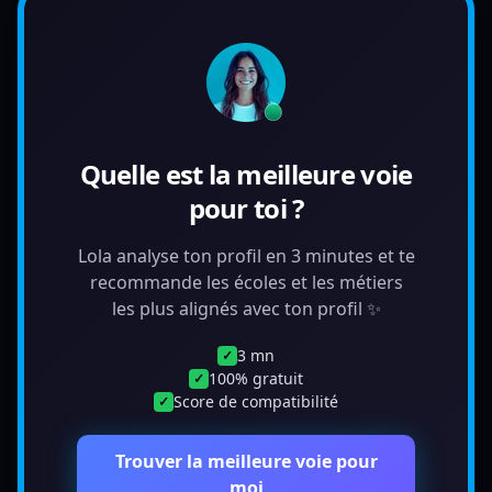
Quelle est la meilleure voie
pour toi ?
Lola analyse ton profil en 3 minutes et te
recommande les écoles et les métiers
les plus alignés avec ton profil ✨
3 mn
✓
100% gratuit
✓
Score de compatibilité
✓
Trouver la meilleure voie pour
moi