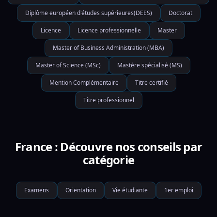
Diplôme européen d'études supérieures(DEES)
Doctorat
Licence
Licence professionnelle
Master
Master of Business Administration (MBA)
Master of Science (MSc)
Mastère spécialisé (MS)
Mention Complémentaire
Titre certifié
Titre professionnel
France : Découvre nos conseils par
catégorie
Examens
Orientation
Vie étudiante
1er emploi