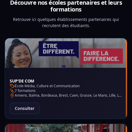
Découvre nos écoles partenaires et leurs
formations
Retrouve ici quelques établissements partenaires qui
recrutent des étudiants.
SUP'DE COM
École Média, Culture et Communication
7 formations
Amiens, Balma, Bordeaux, Brest, Caen, Grasse, Le Mans, Lille, Lyon, Montpellier, Nantes, Nice, Paris, Saint-Martin-d'Hères
Consulter