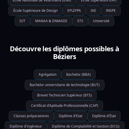
École Nationale de Vétérinaire (ENV)
École Supérieure d'Art
École Supérieure de Design
EPLEFPA
IAE
INSPE
IUT
MANAA & DNMADE
STS
Université
Découvre les diplômes possibles à
Béziers
Agrégation
Bachelor (BBA)
Bachelor universitaire de technologie (BUT)
Brevet Technicien Supérieur (BTS)
Certificat d'Aptitude Professionnelle (CAP)
Classes préparatoires
Diplôme d'Etat
Diplôme d'État
Diplôme d'ingénieur
Diplôme de Comptabilité et Gestion (DCG)