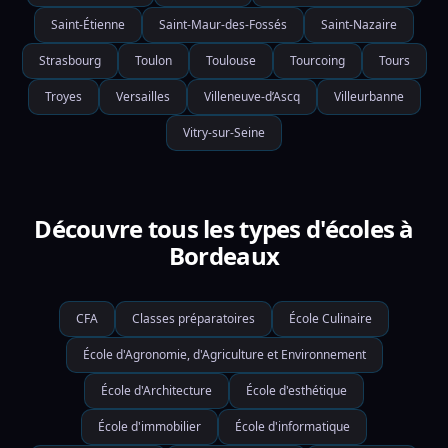
Saint-Étienne
Saint-Maur-des-Fossés
Saint-Nazaire
Strasbourg
Toulon
Toulouse
Tourcoing
Tours
Troyes
Versailles
Villeneuve-d’Ascq
Villeurbanne
Vitry-sur-Seine
Découvre tous les types d'écoles à
Bordeaux
CFA
Classes préparatoires
École Culinaire
École d'Agronomie, d'Agriculture et Environnement
École d'Architecture
École d'esthétique
École d'immobilier
École d'informatique