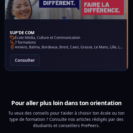
SUP'DE COM
École Média, Culture et Communication
7 formations
Amiens, Balma, Bordeaux, Brest, Caen, Grasse, Le Mans, Lille, Lyon, Montpellier, Nantes, Nice, Paris, Saint-Martin-d'Hères
Consulter
Pour aller plus loin dans ton orientation
Tu veux des conseils pour t'aider à choisir ton école ou ton
type de formation ? Consulte nos articles rédigés par des
étudiants et conseillers PrePeers.