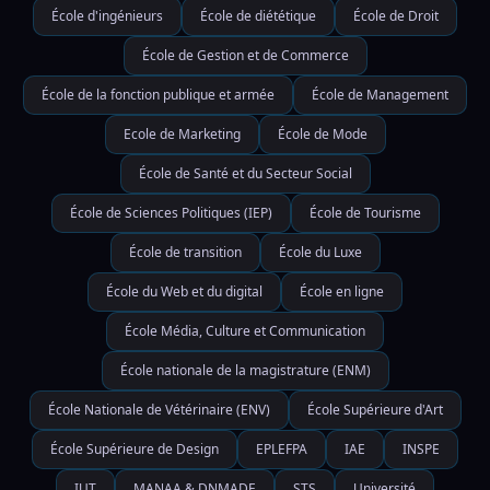
École d'ingénieurs
École de diététique
École de Droit
École de Gestion et de Commerce
École de la fonction publique et armée
École de Management
Ecole de Marketing
École de Mode
École de Santé et du Secteur Social
École de Sciences Politiques (IEP)
École de Tourisme
École de transition
École du Luxe
École du Web et du digital
École en ligne
École Média, Culture et Communication
École nationale de la magistrature (ENM)
École Nationale de Vétérinaire (ENV)
École Supérieure d'Art
École Supérieure de Design
EPLEFPA
IAE
INSPE
IUT
MANAA & DNMADE
STS
Université