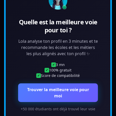
Quelle est la meilleure voie
pour toi ?
Lola analyse ton profil en 3 minutes et te
recommande les écoles et les métiers
les plus alignés avec ton profil ✨
3 mn
✓
100% gratuit
✓
Score de compatibilité
✓
Trouver la meilleure voie pour
moi
+50 000 étudiants ont déjà trouvé leur voie