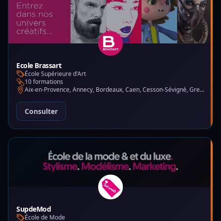
Ecole Brassart
École Supérieure d'Art
10 formations
Aix-en-Provence, Annecy, Bordeaux, Caen, Cesson-Sévigné, Grenoble, Lille, Lyon, Montpellier, Nantes, Nice, Paris, Toulouse, Tours
Consulter
SupdeMod
École de Mode