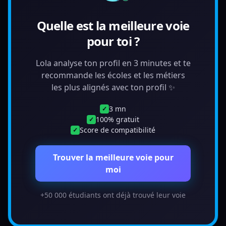
Quelle est la meilleure voie
pour toi ?
Lola analyse ton profil en 3 minutes et te
recommande les écoles et les métiers
les plus alignés avec ton profil ✨
3 mn
✓
100% gratuit
✓
Score de compatibilité
✓
Trouver la meilleure voie pour
moi
+50 000 étudiants ont déjà trouvé leur voie