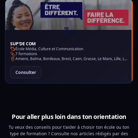
SUP'DE COM
École Média, Culture et Communication
7 formations
Amiens, Balma, Bordeaux, Brest, Caen, Grasse, Le Mans, Lille, Lyon, Montpellier, Nantes, Nice, Paris, Saint-Martin-d'Hères
Consulter
Pour aller plus loin dans ton orientation
Tu veux des conseils pour t'aider à choisir ton école ou ton
type de formation ? Consulte nos articles rédigés par des