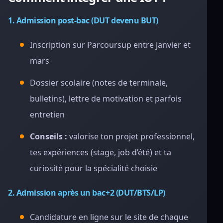
1. Admission post-bac (DUT devenu BUT)
Inscription sur Parcoursup entre janvier et
mars
Dossier scolaire (notes de terminale,
bulletins), lettre de motivation et parfois
entretien
Conseils :
valorise ton projet professionnel,
tes expériences (stage, job d’été) et ta
curiosité pour la spécialité choisie
2. Admission après un bac+2 (DUT/BTS/LP)
Candidature en ligne sur le site de chaque