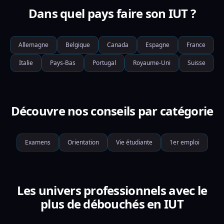
Dans quel pays faire son IUT ?
Allemagne
Belgique
Canada
Espagne
France
Italie
Pays-Bas
Portugal
Royaume-Uni
Suisse
Découvre nos conseils par catégorie
Examens
Orientation
Vie étudiante
1er emploi
Les univers professionnels avec le
plus de débouchés en IUT