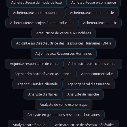
Acheteur.teuse de mode de luxe
Acheteur.teuse e-commerce
Acheteur.teuse international.e
Acheteur.teuse personnel.le
Acheteur.teuse projets / hors production
Acheteur.teuse public
Acteur.trice de Vente aux Enchères
Adjoint.e au Directeur.trice des Ressources Humaines (DRH)
Adjoint.e aux Ressources Humaines
Adjoint.e responsable de vente
Administrateur.trice des ventes
Agent administratif.ve en assurance
Agent commercial.e
Agent du service clientèle
Agent général d'assurance
Analyste d'affaires
Analyste de marché
Analyste de veille économique
Analyste en gestion des ressources humaines
Analyste stratégique
Animateur.trice de réseaux bénévoles