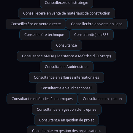
Conseiller.ère en stratégie
Conseiller.ère en vente de matériaux de construction
Conseiller.ère en vente directe
Conseiller.ère en vente en ligne
Conseiller.ère technique
Consultant(e) en RSE
Consultant.e
Consultant.e AMOA (Assistance à Maîtrise d'Ouvrage)
Consultant.e Auditeur.trice
Consultant.e en affaires internationales
Consultant.e en audit et conseil
Consultant.e en études économiques
Consultant.e en gestion
Consultant.e en gestion d'entreprise
Consultant.e en gestion de projet
Consultant.e en gestion des organisations