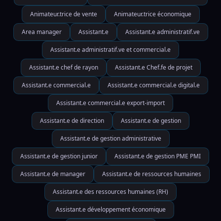
Animateur.trice de vente
Animateur.trice économique
Area manager
Assistant.e
Assistant.e administratif.ve
Assistant.e administratif.ve et commercial.e
Assistant.e chef de rayon
Assistant.e Chef.fe de projet
Assistant.e commercial.e
Assistant.e commercial.e digital.e
Assistant.e commercial.e export-import
Assistant.e de direction
Assistant.e de gestion
Assistant.e de gestion administrative
Assistant.e de gestion junior
Assistant.e de gestion PME PMI
Assistant.e de manager
Assistant.e de ressources humaines
Assistant.e des ressources humaines (RH)
Assistant.e développement économique