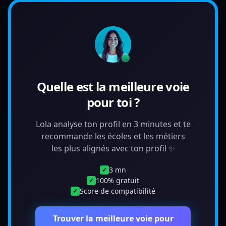
Quelle est la meilleure voie
pour toi ?
Lola analyse ton profil en 3 minutes et te
recommande les écoles et les métiers
les plus alignés avec ton profil ✨
3 mn
✓
100% gratuit
✓
Score de compatibilité
✓
Trouver la meilleure voie pour