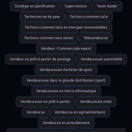
Stratège en planification
Superviseur.e
Team leader
Technicien.ne de paie
Technico-commercial.e
Technico-commercial.e en énergies renouvelables
Technico-commercial.e sénior
Télévendeur.se
Vendeur / Commerciale export
Vendeur en prêt-à-porter de prestige
Vendeur.euse automobile
Vendeur.euse d'articles de sport
Vendeur.euse dans la grande distribution (sport)
Vendeur.euse en micro-informatique
Vendeur.euse en prêt-à-porter
Vendeur.euse moto
Vendeur.se
Vendeur.se en agroalimentaire
Vendeur.se en ameublement