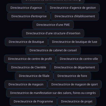
Directeur.trice d'agence
Directeur.trice d'agence de gestion
Directeur.trice d'entreprise
Directeur.trice d'établissement
Directeur.trice d'une PME
Directeur.trice d'une structure d'insertion
Directeur.trice de Boutique
Directeur.trice de boutique de luxe
Directeur.trice de cabinet de conseil
Directeur.trice de centre de profit
Directeur.trice de centre-ville
Directeur.trice de Clientèle
Directeur.trice de département
Directeur.trice de filiale
Directeur.trice de foire
Directeur.trice de magasin
Directeur.trice de magasin de sport
Directeur.trice de manifestation sur des salons, foires ou congrès
Directeur.trice de Programme
Directeur.trice de projet