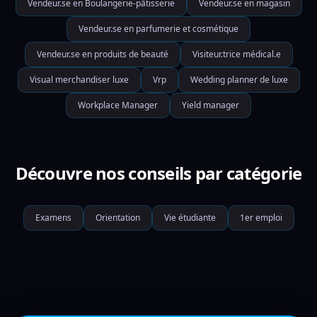
Vendeur.se en Boulangerie-pâtisserie
Vendeur.se en magasin
Vendeur.se en parfumerie et cosmétique
Vendeur.se en produits de beauté
Visiteur.trice médical.e
Visual merchandiser luxe
Vrp
Wedding planner de luxe
Workplace Manager
Yield manager
Découvre nos conseils par catégorie
Examens
Orientation
Vie étudiante
1er emploi