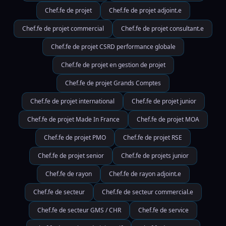
Chef.fe de projet
Chef.fe de projet adjoint.e
Chef.fe de projet commercial
Chef.fe de projet consultant.e
Chef.fe de projet CSRD performance globale
Chef.fe de projet en gestion de projet
Chef.fe de projet Grands Comptes
Chef.fe de projet international
Chef.fe de projet junior
Chef.fe de projet Made In France
Chef.fe de projet MOA
Chef.fe de projet PMO
Chef.fe de projet RSE
Chef.fe de projet senior
Chef.fe de projets junior
Chef.fe de rayon
Chef.fe de rayon adjoint.e
Chef.fe de secteur
Chef.fe de secteur commercial.e
Chef.fe de secteur GMS / CHR
Chef.fe de service