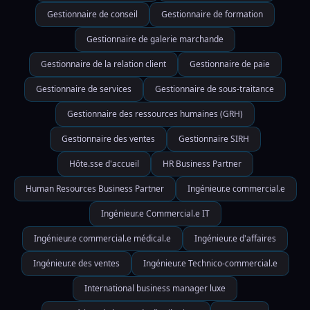
Gestionnaire de conseil
Gestionnaire de formation
Gestionnaire de galerie marchande
Gestionnaire de la relation client
Gestionnaire de paie
Gestionnaire de services
Gestionnaire de sous-traitance
Gestionnaire des ressources humaines (GRH)
Gestionnaire des ventes
Gestionnaire SIRH
Hôte.sse d'accueil
HR Business Partner
Human Resources Business Partner
Ingénieur.e commercial.e
Ingénieur.e Commercial.e IT
Ingénieur.e commercial.e médical.e
Ingénieur.e d'affaires
Ingénieur.e des ventes
Ingénieur.e Technico-commercial.e
International business manager luxe