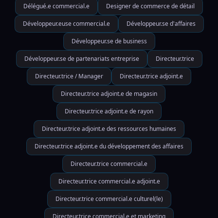
Délégué.e commercial.e
Designer de commerce de détail
Développeur.euse commercial.e
Développeur.se d'affaires
Développeur.se de business
Développeur.se de partenariats entreprise
Directeur.trice
Directeur.trice / Manager
Directeur.trice adjoint.e
Directeur.trice adjoint.e de magasin
Directeur.trice adjoint.e de rayon
Directeur.trice adjoint.e des ressources humaines
Directeur.trice adjoint.e du développement des affaires
Directeur.trice commercial.e
Directeur.trice commercial.e adjoint.e
Directeur.trice commercial.e culturel(le)
Directeur.trice commercial.e et marketing