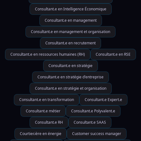
Consultant.e en Intelligence Économique
Consultant.e en management
Consultant.e en management et organisation
Consultant.e en recrutement
Consultant.e en ressources humaines (RH)
Consultant.e en RSE
Consultant.e en stratégie
Consultant.e en stratégie d'entreprise
Consultant.e en stratégie et organisation
Consultant.e en transformation
Consultant.e Expert.e
Consultant.e métier
Consultant.e Polyvalent.e
Consultant.e RH
Consultant.e SAAS
Courtier.ière en énergie
Customer success manager