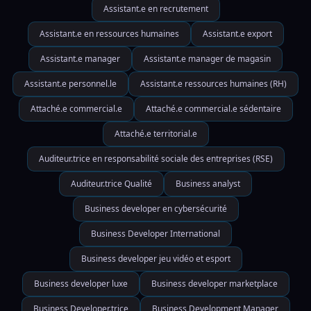
Assistant.e en recrutement
Assistant.e en ressources humaines
Assistant.e export
Assistant.e manager
Assistant.e manager de magasin
Assistant.e personnel.le
Assistant.e ressources humaines (RH)
Attaché.e commercial.e
Attaché.e commercial.e sédentaire
Attaché.e territorial.e
Auditeur.trice en responsabilité sociale des entreprises (RSE)
Auditeur.trice Qualité
Business analyst
Business developer en cybersécurité
Business Developer International
Business developer jeu vidéo et esport
Business developer luxe
Business developer marketplace
Business Developer.trice
Business Development Manager