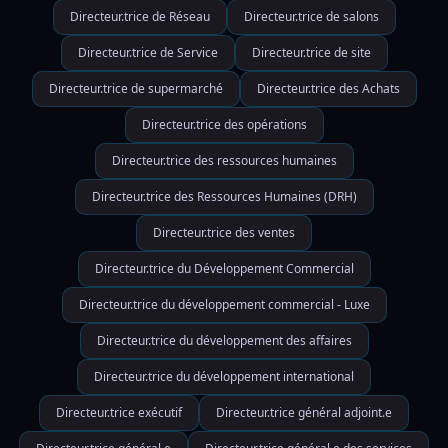
Directeur.trice de Réseau
Directeur.trice de salons
Directeur.trice de Service
Directeur.trice de site
Directeur.trice de supermarché
Directeur.trice des Achats
Directeur.trice des opérations
Directeur.trice des ressources humaines
Directeur.trice des Ressources Humaines (DRH)
Directeur.trice des ventes
Directeur.trice du Développement Commercial
Directeur.trice du développement commercial - Luxe
Directeur.trice du développement des affaires
Directeur.trice du développement international
Directeur.trice exécutif
Directeur.trice général adjoint.e