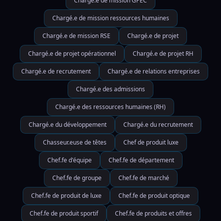
Chargé.e de mission GPEC
Chargé.e de mission ressources humaines
Chargé.e de mission RSE
Chargé.e de projet
Chargé.e de projet opérationnel
Chargé.e de projet RH
Chargé.e de recrutement
Chargé.e de relations entreprises
Chargé.e des admissions
Chargé.e des ressources humaines (RH)
Chargé.e du développement
Chargé.e du recrutement
Chasseur.euse de têtes
Chef de produit luxe
Chef.fe d'équipe
Chef.fe de département
Chef.fe de groupe
Chef.fe de marché
Chef.fe de produit de luxe
Chef.fe de produit optique
Chef.fe de produit sportif
Chef.fe de produits et offres