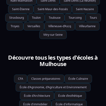
Rueil-Malmaison
Saint-Denis
Saint-Denis (La Réunion)
Saint-Étienne
Saint-Maur-des-Fossés
Saint-Nazaire
Strasbourg
Toulon
Toulouse
Tourcoing
Tours
Troyes
Versailles
Villeneuve-d’Ascq
Villeurbanne
Vitry-sur-Seine
Découvre tous les types d'écoles à
Mulhouse
CFA
Classes préparatoires
École Culinaire
École d'Agronomie, d'Agriculture et Environnement
École d'Architecture
École d'esthétique
École d'immobilier
École d'informatique