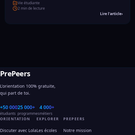
Vie étudiante
2 min de lecture
Lire l'article
›
PrePeers
L'orientation 100% gratuite,
qui part de toi.
+50 000
25 000+
4 000+
étudiants
programmes
métiers
ORIENTATION
EXPLORER
PREPEERS
Discuter avec Lola
Les écoles
Notre mission