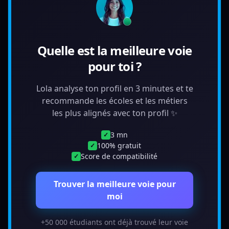
Quelle est la meilleure voie
pour toi ?
Lola analyse ton profil en 3 minutes et te
recommande les écoles et les métiers
les plus alignés avec ton profil ✨
3 mn
✓
100% gratuit
✓
Score de compatibilité
✓
Trouver la meilleure voie pour
moi
+50 000 étudiants ont déjà trouvé leur voie