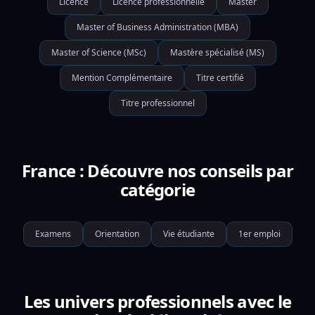
Licence
Licence professionnelle
Master
Master of Business Administration (MBA)
Master of Science (MSc)
Mastère spécialisé (MS)
Mention Complémentaire
Titre certifié
Titre professionnel
France : Découvre nos conseils par
catégorie
Examens
Orientation
Vie étudiante
1er emploi
Les univers professionnels avec le