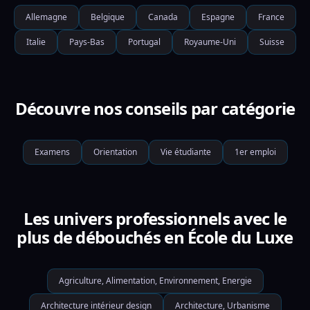
Allemagne
Belgique
Canada
Espagne
France
Italie
Pays-Bas
Portugal
Royaume-Uni
Suisse
Découvre nos conseils par catégorie
Examens
Orientation
Vie étudiante
1er emploi
Les univers professionnels avec le
plus de débouchés en École du Luxe
Agriculture, Alimentation, Environnement, Energie
Architecture intérieur design
Architecture, Urbanisme