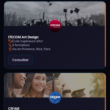
ITECOM Art Design
École Supérieure d'Art
9 formations
Aix-en-Provence, Nice, Paris
Consulter
CEFAM