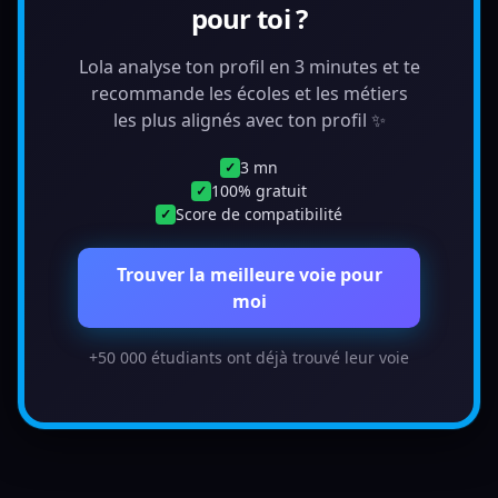
pour toi ?
Lola analyse ton profil en 3 minutes et te
recommande les écoles et les métiers
les plus alignés avec ton profil ✨
3 mn
✓
100% gratuit
✓
Score de compatibilité
✓
Trouver la meilleure voie pour
moi
+50 000 étudiants ont déjà trouvé leur voie