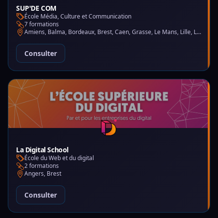
SUP'DE COM
École Média, Culture et Communication
7 formations
Amiens, Balma, Bordeaux, Brest, Caen, Grasse, Le Mans, Lille, Lyon, Montpellier, Nantes, Nice, Paris, Saint-Martin-d'Hères
Consulter
La Digital School
École du Web et du digital
2 formations
Angers, Brest
Consulter