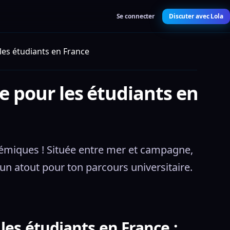
Se connecter
Discuter avec Lola
 les étudiants en France
le pour les étudiants en
cadémiques ! Située entre mer et campagne, 
 un atout pour ton parcours universitaire.
 les étudiants en France :