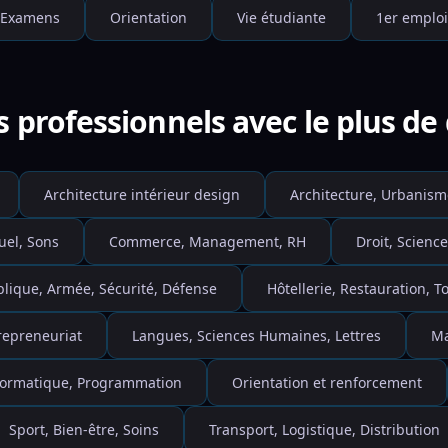
Examens
Orientation
Vie étudiante
1er emploi
s professionnels avec le plus d
Architecture intérieur design
Architecture, Urbanism
uel, Sons
Commerce, Management, RH
Droit, Science
blique, Armée, Sécurité, Défense
Hôtellerie, Restauration, 
repreneuriat
Langues, Sciences Humaines, Lettres
Ma
nformatique, Programmation
Orientation et renforcement
Sport, Bien-être, Soins
Transport, Logistique, Distribution