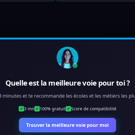
Quelle est la meilleure voie pour toi ?
 3 minutes et te recommande les écoles et les métiers les plu
3 mn
100% gratuit
Score de compatibilité
✓
✓
✓
Trouver la meilleure voie pour moi