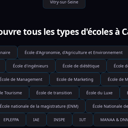
Vitry-sur-Seine
uvre tous les types d'écoles à C
inaire
École d'Agronomie, d'Agriculture et Environnement
École d'ingénieurs
École de diététique
École d
École de Management
Ecole de Marketing
École de 
de Tourisme
École de transition
École du Luxe
École nationale de la magistrature (ENM)
École Nationale de
EPLEFPA
IAE
INSPE
IUT
MANAA & DN