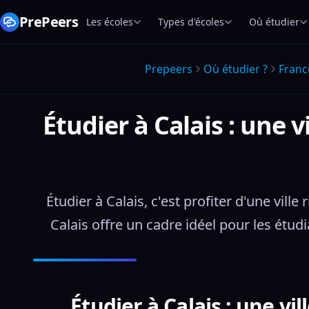
PrePeers
Les écoles
Types d'écoles
Où étudier
Prepeers
Où étudier ?
Franc
Étudier à Calais : une 
Étudier à Calais, c'est profiter d'une vill
Calais offre un cadre idéel pour les étud
Étudier à Calais : une vi