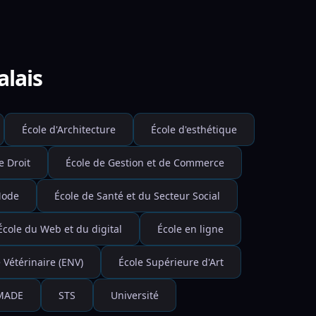
alais
École d'Architecture
École d'esthétique
e Droit
École de Gestion et de Commerce
Mode
École de Santé et du Secteur Social
École du Web et du digital
École en ligne
 Vétérinaire (ENV)
École Supérieure d'Art
MADE
STS
Université