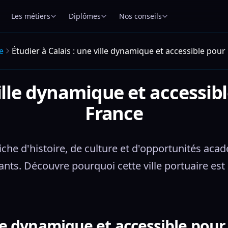
Les métiers
Diplômes
Nos conseils
e
Étudier à Calais : une ville dynamique et accessible pour
ville dynamique et accessib
France
e riche d'histoire, de culture et d'opportunités a
iants. Découvre pourquoi cette ville portuaire est
lle dynamique et accessible pour