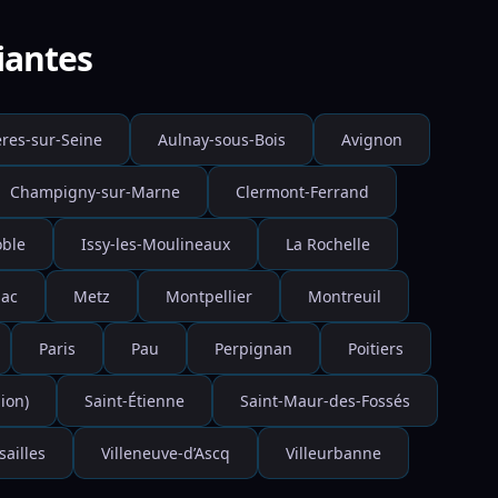
iantes
res-sur-Seine
Aulnay-sous-Bois
Avignon
Champigny-sur-Marne
Clermont-Ferrand
ble
Issy-les-Moulineaux
La Rochelle
ac
Metz
Montpellier
Montreuil
Paris
Pau
Perpignan
Poitiers
ion)
Saint-Étienne
Saint-Maur-des-Fossés
sailles
Villeneuve-d’Ascq
Villeurbanne