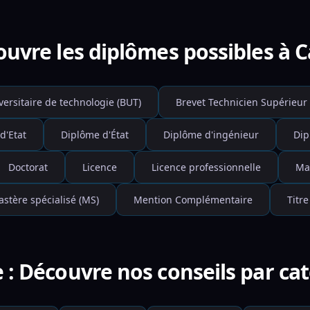
uvre les diplômes possibles à C
versitaire de technologie (BUT)
Brevet Technicien Supérieur 
d'Etat
Diplôme d'État
Diplôme d'ingénieur
Dip
Doctorat
Licence
Licence professionnelle
Ma
stère spécialisé (MS)
Mention Complémentaire
Titre
 : Découvre nos conseils par ca