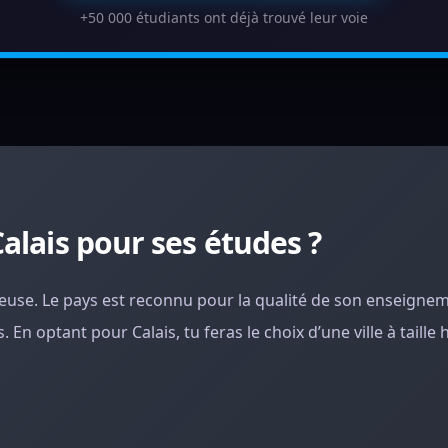
+50 000 étudiants ont déjà trouvé leur voie
Calais pour ses études ?
cieuse. Le pays est reconnu pour la qualité de son enseigne
. En optant pour Calais, tu feras le choix d’une ville à taill