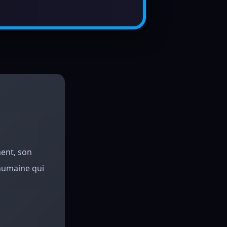
ment, son
e humaine qui