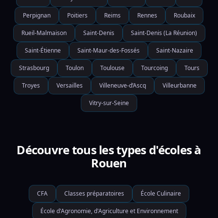
Perpignan
Poitiers
Reims
Rennes
Roubaix
Rueil-Malmaison
Saint-Denis
Saint-Denis (La Réunion)
Saint-Étienne
Saint-Maur-des-Fossés
Saint-Nazaire
Strasbourg
Toulon
Toulouse
Tourcoing
Tours
Troyes
Versailles
Villeneuve-d’Ascq
Villeurbanne
Vitry-sur-Seine
Découvre tous les types d'écoles à
Rouen
CFA
Classes préparatoires
École Culinaire
École d'Agronomie, d'Agriculture et Environnement