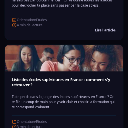
ne sais pas par où commencer ? On te donne toutes les astuces
pour décrocher ta place sans passer par la case stress.
Orientation/Etudes
4 min de lecture
Lire l'article
›
Liste des écoles supérieures en France : comment s'y
retrouver ?
Tu te perds dans la jungle des écoles supérieures en France ? On
te file un coup de main pour y voir clair et choisir la formation qui
te correspond vraiment.
Orientation/Etudes
3 min de lecture