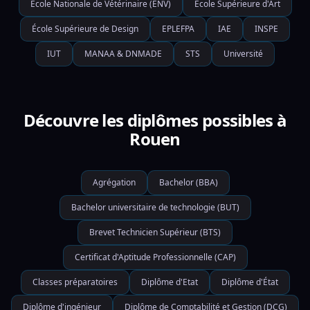
École Nationale de Vétérinaire (ENV)
École Supérieure d'Art
École Supérieure de Design
EPLEFPA
IAE
INSPE
IUT
MANAA & DNMADE
STS
Université
Découvre les diplômes possibles à
Rouen
Agrégation
Bachelor (BBA)
Bachelor universitaire de technologie (BUT)
Brevet Technicien Supérieur (BTS)
Certificat d'Aptitude Professionnelle (CAP)
Classes préparatoires
Diplôme d'Etat
Diplôme d'État
Diplôme d'ingénieur
Diplôme de Comptabilité et Gestion (DCG)