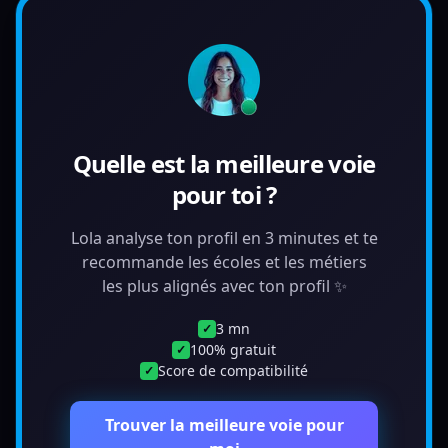
Quelle est la meilleure voie
pour toi ?
Lola analyse ton profil en 3 minutes et te
recommande les écoles et les métiers
les plus alignés avec ton profil ✨
3 mn
✓
100% gratuit
✓
Score de compatibilité
✓
Trouver la meilleure voie pour