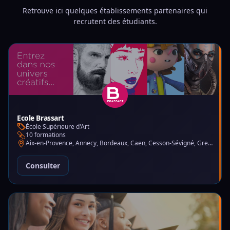
Retrouve ici quelques établissements partenaires qui
recrutent des étudiants.
Ecole Brassart
École Supérieure d'Art
10 formations
Aix-en-Provence, Annecy, Bordeaux, Caen, Cesson-Sévigné, Grenoble, Lille, Lyon, Montpellier, Nantes, Nice, Paris, Toulouse, Tours
Consulter