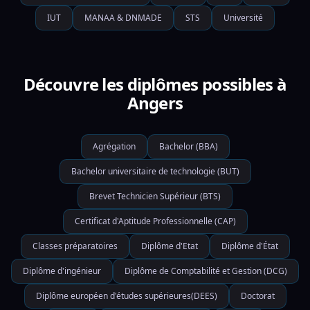
IUT
MANAA & DNMADE
STS
Université
Découvre les diplômes possibles à
Angers
Agrégation
Bachelor (BBA)
Bachelor universitaire de technologie (BUT)
Brevet Technicien Supérieur (BTS)
Certificat d'Aptitude Professionnelle (CAP)
Classes préparatoires
Diplôme d'Etat
Diplôme d'État
Diplôme d'ingénieur
Diplôme de Comptabilité et Gestion (DCG)
Diplôme européen d'études supérieures(DEES)
Doctorat