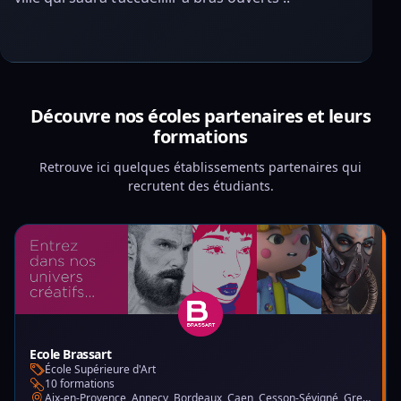
Découvre nos écoles partenaires et leurs
formations
Retrouve ici quelques établissements partenaires qui
recrutent des étudiants.
Ecole Brassart
École Supérieure d'Art
10 formations
Aix-en-Provence, Annecy, Bordeaux, Caen, Cesson-Sévigné, Grenoble, Lille, Lyon, Montpellier, Nantes, Nice, Paris, Toulouse, Tours