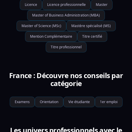
Licence
Licence professionnelle
Master
Master of Business Administration (MBA)
Master of Science (MSc)
Mastère spécialisé (MS)
Mention Complémentaire
Titre certifié
Titre professionnel
France : Découvre nos conseils par
catégorie
Examens
Orientation
Vie étudiante
1er emploi
Les univers professionnels avec le