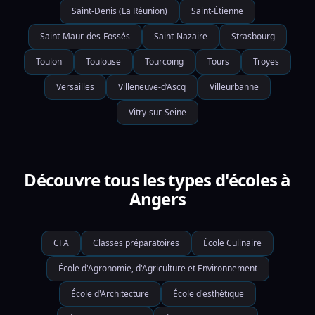
Saint-Denis (La Réunion)
Saint-Étienne
Saint-Maur-des-Fossés
Saint-Nazaire
Strasbourg
Toulon
Toulouse
Tourcoing
Tours
Troyes
Versailles
Villeneuve-d’Ascq
Villeurbanne
Vitry-sur-Seine
Découvre tous les types d'écoles à
Angers
CFA
Classes préparatoires
École Culinaire
École d'Agronomie, d'Agriculture et Environnement
École d'Architecture
École d'esthétique