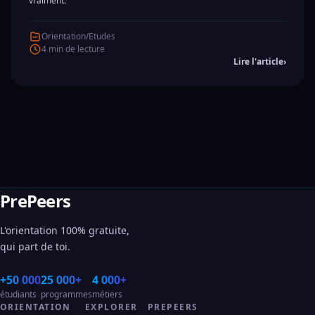
vraiment.
Orientation/Etudes
4 min de lecture
Lire l'article
›
PrePeers
L'orientation 100% gratuite,
qui part de toi.
+50 000
25 000+
4 000+
étudiants
programmes
métiers
ORIENTATION
EXPLORER
PREPEERS