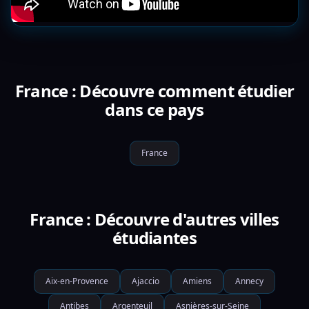
France : Découvre comment étudier
dans ce pays
France
France : Découvre d'autres villes
étudiantes
Aix-en-Provence
Ajaccio
Amiens
Annecy
Antibes
Argenteuil
Asnières-sur-Seine