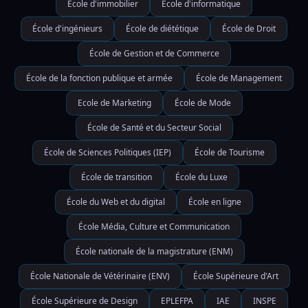
École d'immobilier
École d'informatique
École d'ingénieurs
École de diététique
École de Droit
École de Gestion et de Commerce
École de la fonction publique et armée
École de Management
Ecole de Marketing
École de Mode
École de Santé et du Secteur Social
École de Sciences Politiques (IEP)
École de Tourisme
École de transition
École du Luxe
École du Web et du digital
École en ligne
École Média, Culture et Communication
École nationale de la magistrature (ENM)
École Nationale de Vétérinaire (ENV)
École Supérieure d'Art
École Supérieure de Design
EPLEFPA
IAE
INSPE