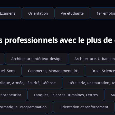
Examens
Orientation
Vie étudiante
1er emploi
s professionnels avec le plus d
Architecture intérieur design
Architecture, Urbanism
uel, Sons
Commerce, Management, RH
Droit, Science
blique, Armée, Sécurité, Défense
Hôtellerie, Restauration, 
repreneuriat
Langues, Sciences Humaines, Lettres
Ma
nformatique, Programmation
Orientation et renforcement