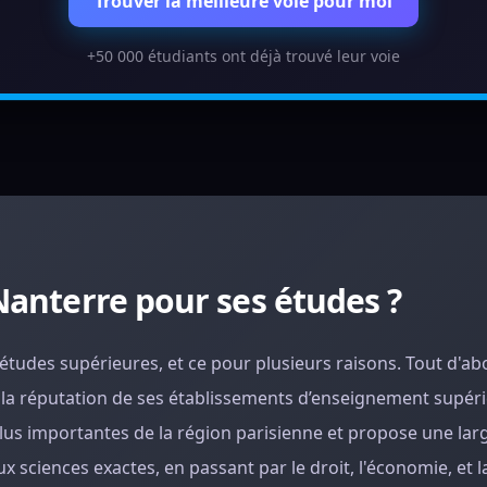
Trouver la meilleure voie pour moi
+50 000 étudiants ont déjà trouvé leur voie
 Nanterre pour ses études ?
 études supérieures, et ce pour plusieurs raisons. Tout d'ab
 la réputation de ses établissements d’enseignement supéri
 plus importantes de la région parisienne et propose une l
sciences exactes, en passant par le droit, l'économie, et l