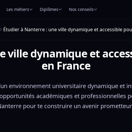
Les métiers
Diplômes
Nos conseils
Étudier à Nanterre : une ville dynamique et accessible pou
e ville dynamique et acces
en France
’un environnement universitaire dynamique et inté
 opportunités académiques et professionnelles po
anterre pour te construire un avenir prometteur