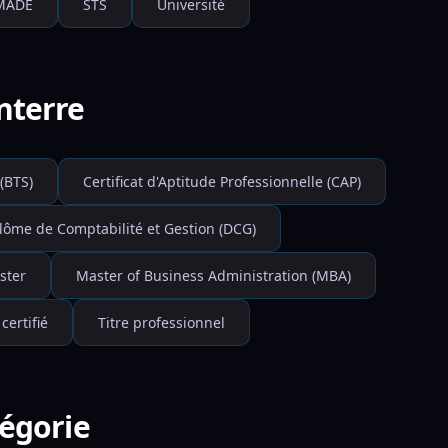
MADE
STS
Université
nterre
(BTS)
Certificat d'Aptitude Professionnelle (CAP)
lôme de Comptabilité et Gestion (DCG)
ster
Master of Business Administration (MBA)
 certifié
Titre professionnel
tégorie