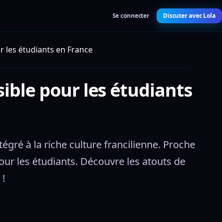
Se connecter
Discuter avec Lola
r les étudiants en France
sible pour les étudiants
gré à la riche culture francilienne. Proche 
ur les étudiants. Découvre les atouts de 
 !